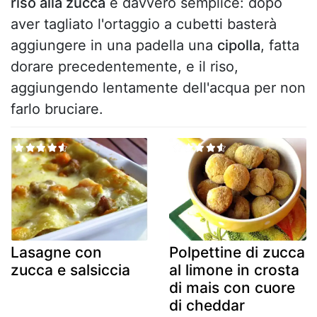
riso alla zucca
è davvero semplice: dopo
aver tagliato l'ortaggio a cubetti basterà
aggiungere in una padella una
cipolla
, fatta
dorare precedentemente, e il riso,
aggiungendo lentamente dell'acqua per non
farlo bruciare.
Lasagne con
Polpettine di zucca
zucca e salsiccia
al limone in crosta
di mais con cuore
di cheddar