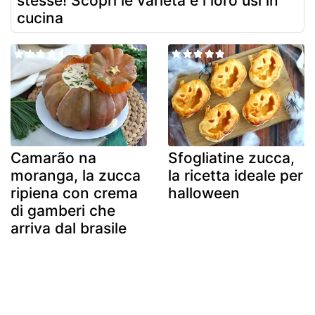
stesse! Scopri le varietà e i loro usi in
cucina
Camarão na
Sfogliatine zucca,
moranga, la zucca
la ricetta ideale per
ripiena con crema
halloween
di gamberi che
arriva dal brasile