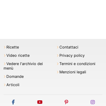
Ricette
Contattaci
Video ricette
Privacy policy
Vedere l'archivio dei
Termini e condizioni
menù
Menzioni legali
Domande
Articoli
facebook
youtube
pinterest
inst