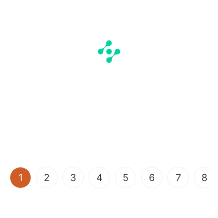
(current)
1
2
3
4
5
6
7
8