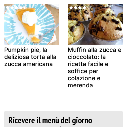
Pumpkin pie, la
Muffin alla zucca e
deliziosa torta alla
cioccolato: la
zucca americana
ricetta facile e
soffice per
colazione e
merenda
Ricevere il menù del giorno