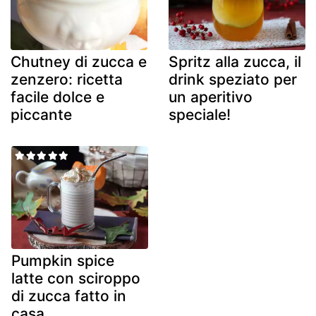
Chutney di zucca e
Spritz alla zucca, il
zenzero: ricetta
drink speziato per
facile dolce e
un aperitivo
piccante
speciale!
Pumpkin spice
latte con sciroppo
di zucca fatto in
casa