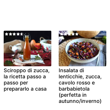
Sciroppo di zucca,
Insalata di
la ricetta passo a
lenticchie, zucca,
passo per
cavolo rosso e
prepararlo a casa
barbabietola
(perfetta in
autunno/inverno)