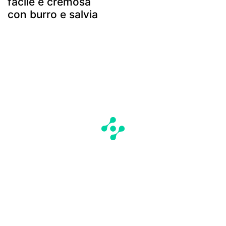
facile e cremosa
con burro e salvia