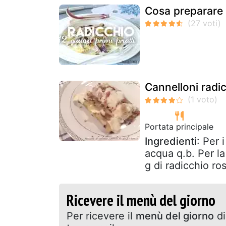
Cosa preparare c
Cannelloni radi
Portata principale
Ingredienti
: Per 
acqua q.b. Per la
g di radicchio ro
Ricevere il menù del giorno
Per ricevere il
menù del giorno
di