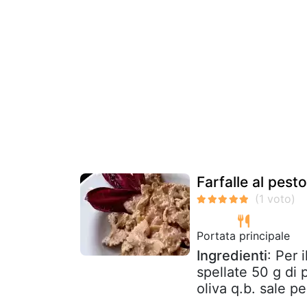
Farfalle al pesto
Portata principale
Ingredienti
: Per 
spellate 50 g di 
oliva q.b. sale pe