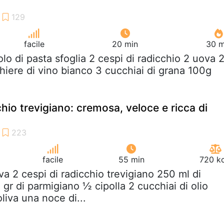
facile
20 min
30 m
tolo di pasta sfoglia 2 cespi di radicchio 2 uova 
cchiere di vino bianco 3 cucchiai di grana 100g
cchio trevigiano: cremosa, veloce e ricca di
facile
55 min
720 kc
va 2 cespi di radicchio trevigiano 250 ml di
gr di parmigiano ½ cipolla 2 cucchiai di olio
oliva una noce di...