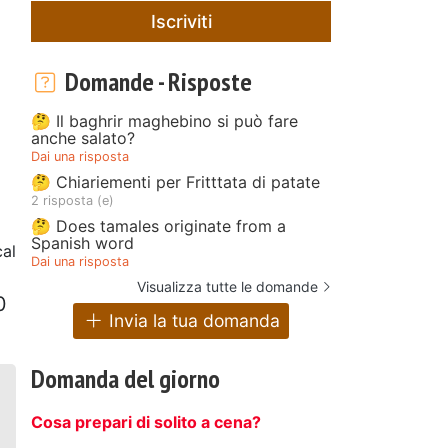
Iscriviti
Domande - Risposte
🤔 Il baghrir maghebino si può fare
anche salato?
Dai una risposta
🤔 Chiariementi per Fritttata di patate
2 risposta (e)
🤔 Does tamales originate from a
Spanish word
al
Dai una risposta
Visualizza tutte le domande
0
Invia la tua domanda
Domanda del giorno
Cosa prepari di solito a cena?