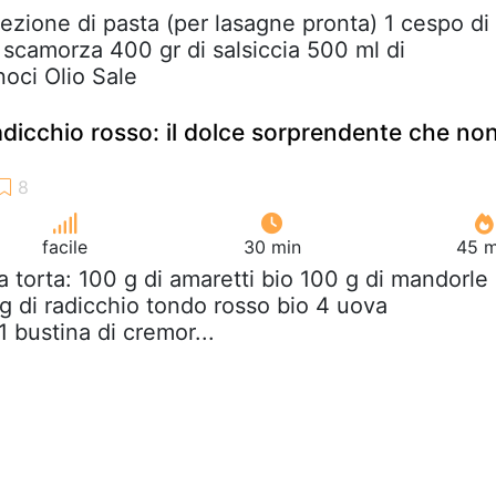
ezione di pasta (per lasagne pronta) 1 cespo di
 scamorza 400 gr di salsiccia 500 ml di
noci Olio Sale
adicchio rosso: il dolce sorprendente che no
facile
30 min
45 m
la torta: 100 g di amaretti bio 100 g di mandorle
g di radicchio tondo rosso bio 4 uova
1 bustina di cremor...