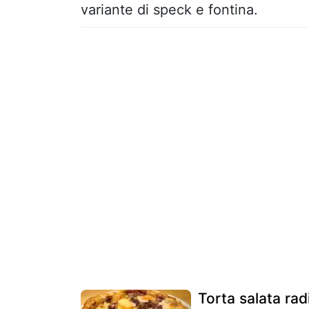
variante di speck e fontina.
Torta salata radi