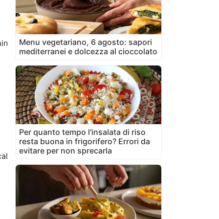
Menu vegetariano, 6 agosto: sapori
in
mediterranei e dolcezza al cioccolato
2
Per quanto tempo l'insalata di riso
resta buona in frigorifero? Errori da
evitare per non sprecarla
al