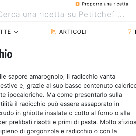
Proporre una ricetta
TTE
ARTICOLI
hio
ile sapore amarognolo, il radicchio vanta
estive e, grazie al suo basso contenuto caloric
ete ipocaloriche. Ma come presentarlo sulla
tilità il radicchio può essere assaporato in
crudo in ghiotte insalate o cotto al forno o alla
er prelibati
risotti
e primi di pasta. Molto sfizio
ripieno di gorgonzola e radicchio o con la