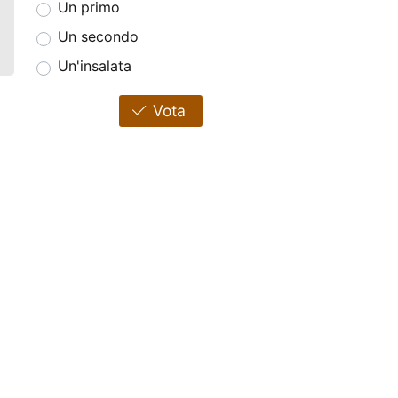
Un primo
Un secondo
Un'insalata
Vota