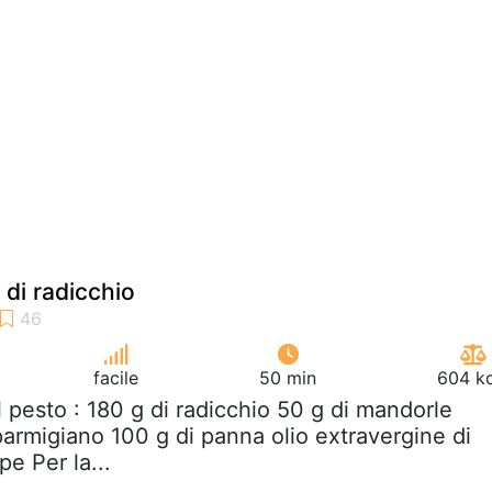
 di radicchio
facile
50 min
604 kc
il pesto : 180 g di radicchio 50 g di mandorle
parmigiano 100 g di panna olio extravergine di
pe Per la...