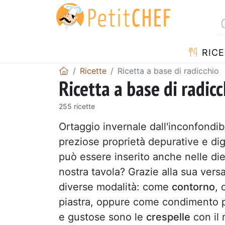
RICE
Ricette
Ricetta a base di radicchio
Ricetta a base di radicc
255 ricette
Ortaggio invernale dall'inconfondib
preziose proprietà depurative e dig
può essere inserito anche nelle di
nostra tavola? Grazie alla sua versa
diverse modalità: come
contorno
, 
piastra, oppure come condimento p
e gustose sono le
crespelle
con il 