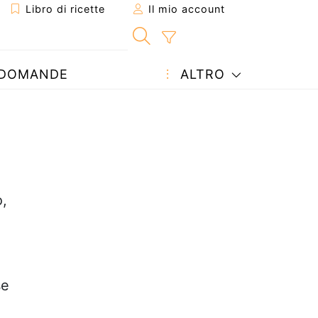
Libro di ricette
Il mio account
DOMANDE
ALTRO
o,
se