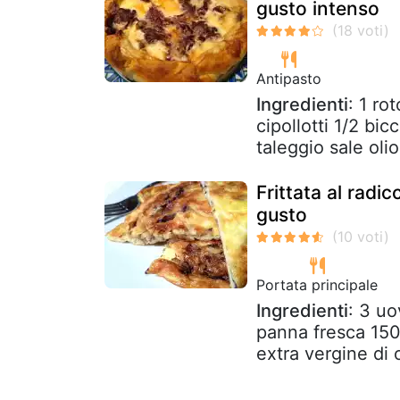
gusto intenso
Antipasto
Ingredienti
: 1 ro
cipollotti 1/2 bi
taleggio sale olio
Frittata al radi
gusto
Portata principale
Ingredienti
: 3 uo
panna fresca 150 
extra vergine di 