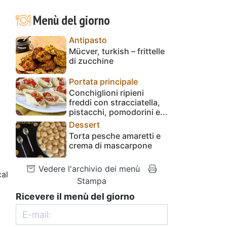
Menù del giorno
Antipasto
Mücver, turkish – frittelle
di zucchine
Portata principale
Conchiglioni ripieni
freddi con stracciatella,
pistacchi, pomodorini e...
Dessert
Torta pesche amaretti e
crema di mascarpone
Vedere l'archivio dei menù
al
Stampa
Ricevere il menù del giorno