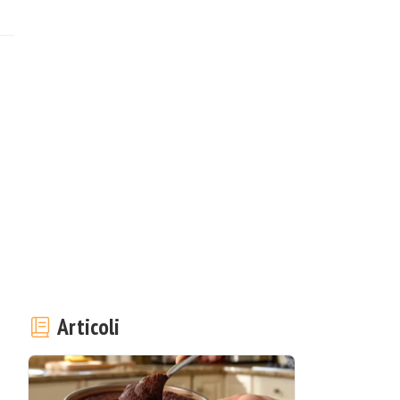
Articoli
l