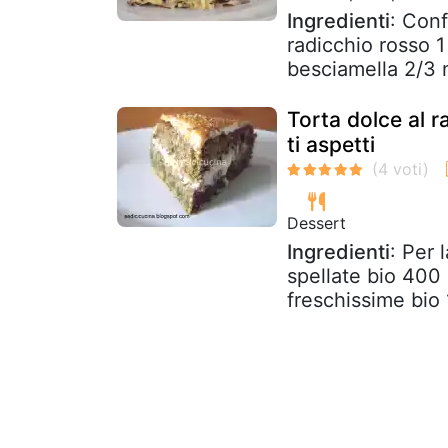
Ingredienti
: Conf
radicchio rosso 1
besciamella 2/3 
Torta dolce al r
ti aspetti
Dessert
Ingredienti
: Per 
spellate bio 400 
freschissime bio 