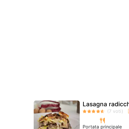
Lasagna radicch
Portata principale