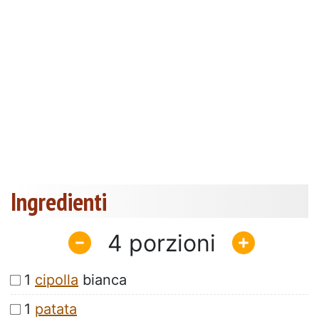
Ingredienti
4
1
cipolla
bianca
1
patata