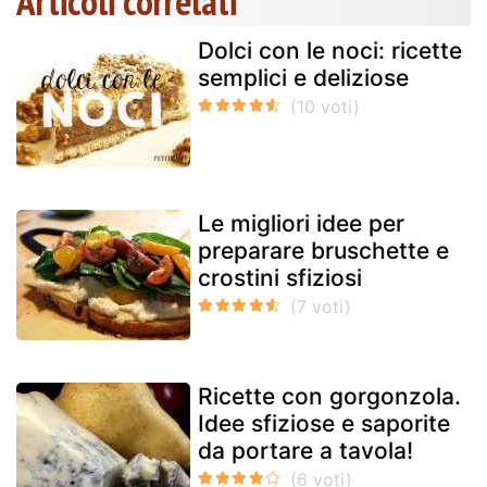
Articoli correlati
Dolci con le noci: ricette
semplici e deliziose
Le migliori idee per
preparare bruschette e
crostini sfiziosi
Ricette con gorgonzola.
Idee sfiziose e saporite
da portare a tavola!