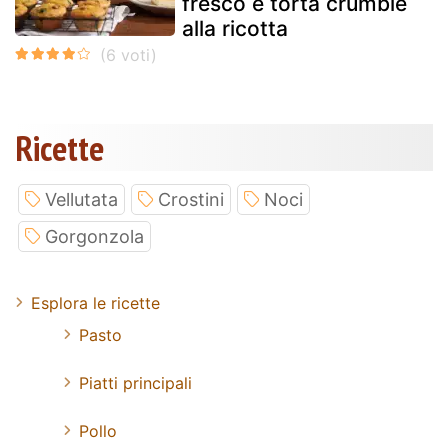
fresco e torta crumble
alla ricotta
Ricette
Vellutata
Crostini
Noci
Gorgonzola
Esplora le ricette
Pasto
Piatti principali
Pollo