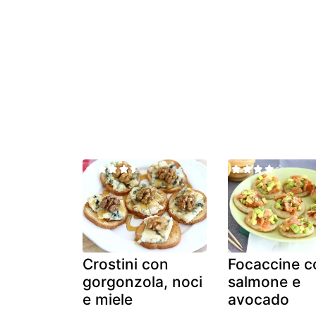
Crostini con
Focaccine c
gorgonzola, noci
salmone e
e miele
avocado