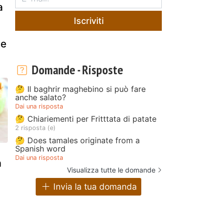
a
Iscriviti
 e
Domande - Risposte
🤔 Il baghrir maghebino si può fare
anche salato?
Dai una risposta
🤔 Chiariementi per Fritttata di patate
2 risposta (e)
🤔 Does tamales originate from a
Spanish word
Dai una risposta
a
Visualizza tutte le domande
Invia la tua domanda