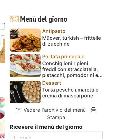
Menù del giorno
Antipasto
Mücver, turkish – frittelle
di zucchine
Portata principale
Conchiglioni ripieni
freddi con stracciatella,
pistacchi, pomodorini e...
Dessert
Torta pesche amaretti e
crema di mascarpone
Vedere l'archivio dei menù
Stampa
Ricevere il menù del giorno