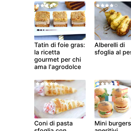
Tatin di foie gras:
Alberelli di
la ricetta
sfoglia al pe
gourmet per chi
ama l'agrodolce
Coni di pasta
Mini burgers
sfoglia con
aperitivi