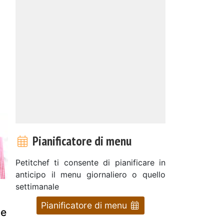
Pianificatore di menu
Petitchef ti consente di pianificare in
anticipo il menu giornaliero o quello
settimanale
Pianificatore di menu
te