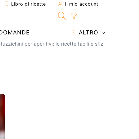
Libro di ricette
Il mio account
DOMANDE
ALTRO
tuzzichini per aperitivi: le ricette facili e sfiziose consigliat