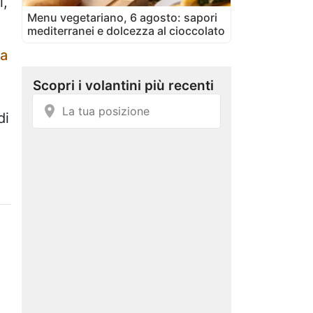
i,
Menu vegetariano, 6 agosto: sapori
mediterranei e dolcezza al cioccolato
ea
di