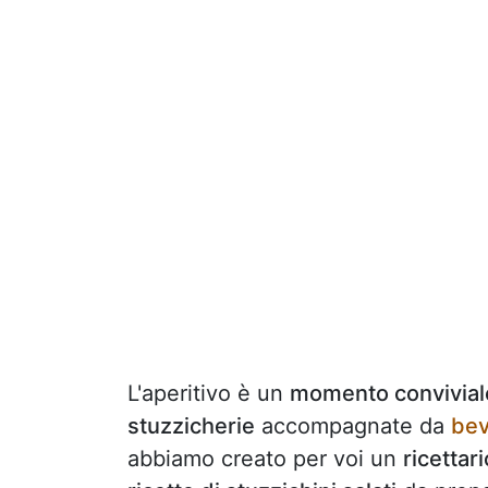
L'aperitivo è un
momento convivial
stuzzicherie
accompagnate da
bev
abbiamo creato per voi un
ricettar