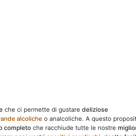
e
che ci permette di gustare
deliziose
ande alcoliche
o analcoliche. A questo proposi
io completo
che racchiude tutte le nostre
miglio