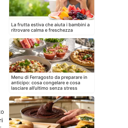
La frutta estiva che aiuta i bambini a
ritrovare calma e freschezza
Menu di Ferragosto da preparare in
anticipo: cosa congelare e cosa
lasciare all’ultimo senza stress
to
ri