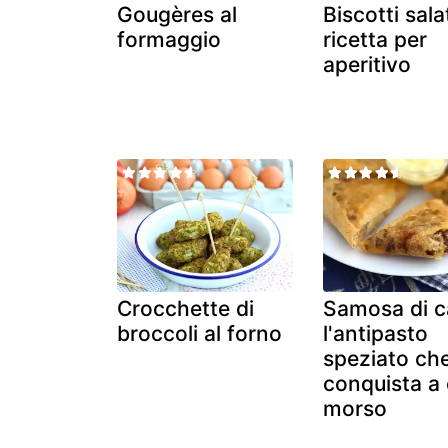
Gougères al
Biscotti salat
formaggio
ricetta per
aperitivo
Crocchette di
Samosa di c
broccoli al forno
l'antipasto
speziato ch
conquista a
morso