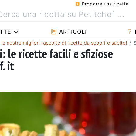
Proporre una ricetta
TTE
ARTICOLI
 le nostre migliori raccolte di ricette da scoprire subito!
S
: le ricette facili e sfiziose
. it