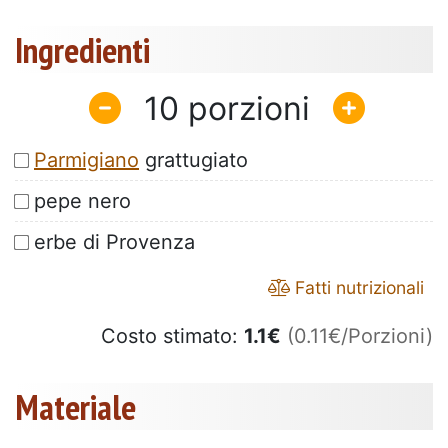
Ingredienti
10
Parmigiano
grattugiato
pepe nero
erbe di Provenza
Fatti nutrizionali
Costo stimato:
1.1
€
(0.11€/Porzioni)
Materiale