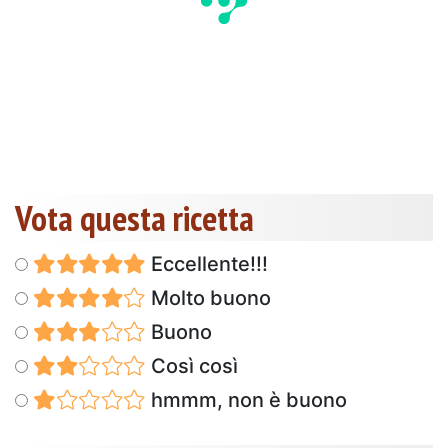
Vota questa ricetta
Eccellente!!!
Molto buono
Buono
Così così
hmmm, non è buono