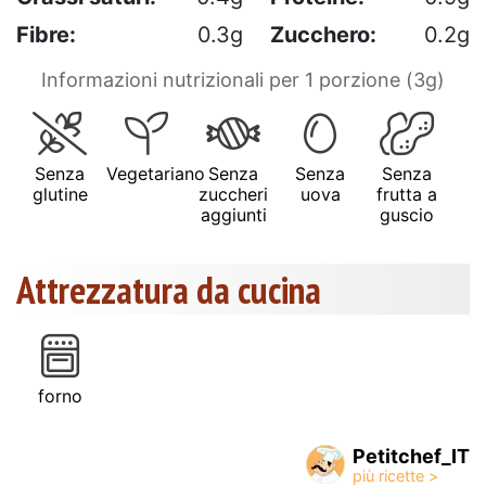
Fibre:
0.3g
Zucchero:
0.2g
Informazioni nutrizionali per 1 porzione (3g)
Senza
Vegetariano
Senza
Senza
Senza
glutine
zuccheri
uova
frutta a
aggiunti
guscio
Attrezzatura da cucina
forno
Petitchef_IT