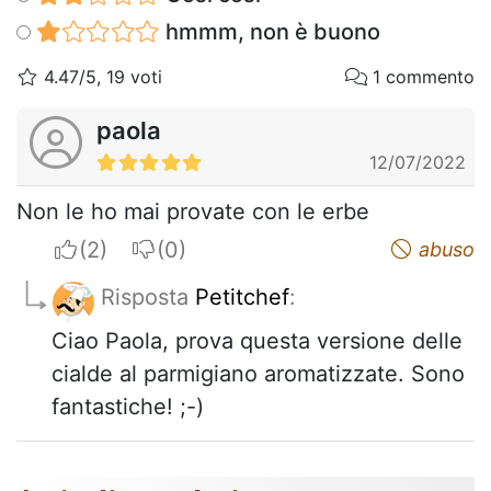
hmmm, non è buono
4.47/5, 19 voti
1 commento
paola
12/07/2022
Non le ho mai provate con le erbe
I apreciate
I do not appreciate
abuso
Risposta
Petitchef
:
Ciao Paola, prova questa versione delle
cialde al parmigiano aromatizzate. Sono
fantastiche! ;-)