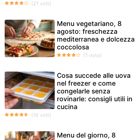
Menu vegetariano, 8
agosto: freschezza
mediterranea e dolcezza
coccolosa
Cosa succede alle uova
nel freezer e come
congelarle senza
rovinarle: consigli utili in
cucina
Menu del giorno, 8