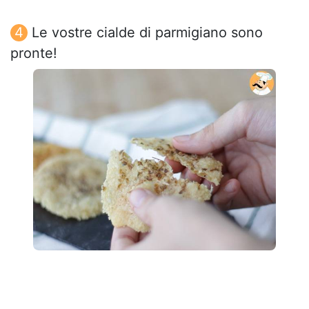
Le vostre cialde di parmigiano sono
pronte!