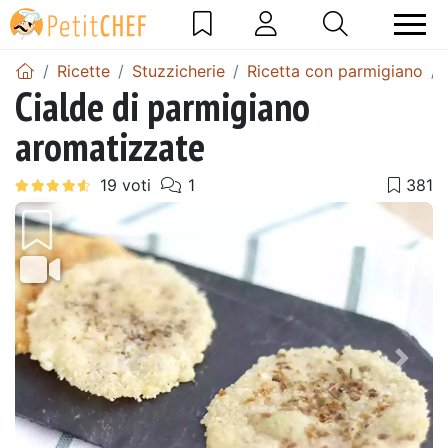
Ricette
Stuzzicherie
Ricetta con parmigiano
Cialde di parmigiano
aromatizzate
Precedente
Pros