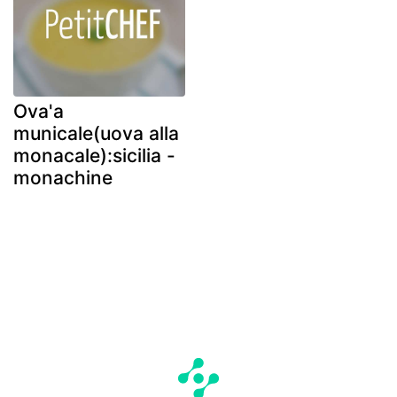
Ova'a
municale(uova alla
monacale):sicilia -
monachine