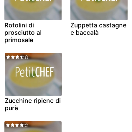
Rotolini di
Zuppetta castagne
prosciutto al
e baccalà
primosale
Zucchine ripiene di
purè