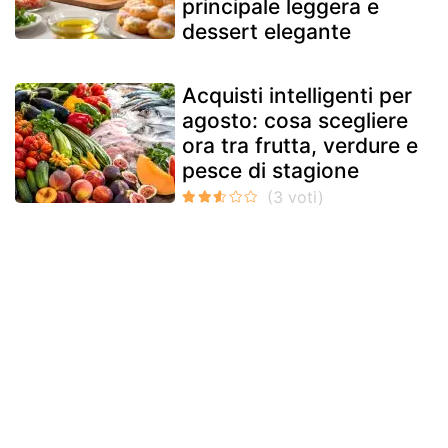
principale leggera e
dessert elegante
Acquisti intelligenti per
agosto: cosa scegliere
ora tra frutta, verdure e
pesce di stagione