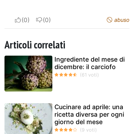
I apreciate
I do not appreciate
abuso
Articoli correlati
Ingrediente del mese di
dicembre: il carciofo
Cucinare ad aprile: una
ricetta diversa per ogni
giorno del mese