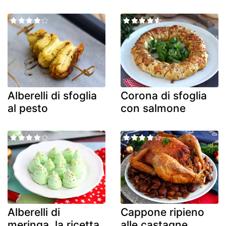
Alberelli di sfoglia
Corona di sfoglia
al pesto
con salmone
Alberelli di
Cappone ripieno
meringa, la ricetta
alle castagne