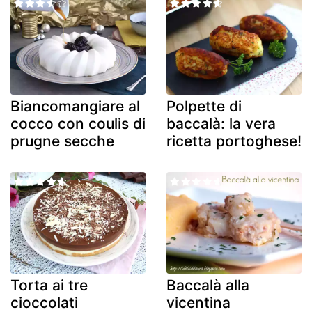
Biancomangiare al
Polpette di
cocco con coulis di
baccalà: la vera
prugne secche
ricetta portoghese!
Torta ai tre
Baccalà alla
cioccolati
vicentina