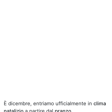
È dicembre, entriamo ufficialmente in
clima
natalizio
a partire dal
pranzo