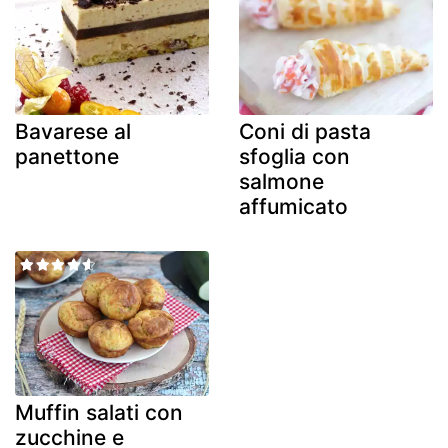
Bavarese al
Coni di pasta
panettone
sfoglia con
salmone
affumicato
Muffin salati con
zucchine e