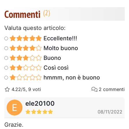
Commenti
Valuta questo articolo:
Eccellente!!!
Molto buono
Buono
Così così
hmmm, non è buono
4.22/5, 9 voti
2 commenti
ele20100
E
08/11/2022
Grazie.