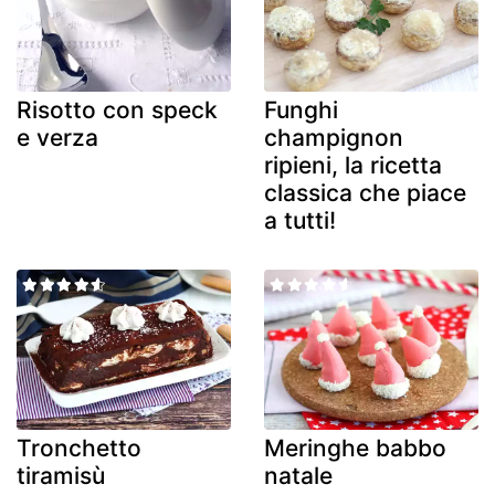
Risotto con speck
Funghi
e verza
champignon
ripieni, la ricetta
classica che piace
a tutti!
Tronchetto
Meringhe babbo
tiramisù
natale