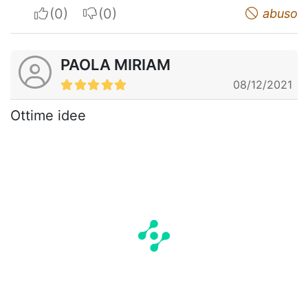
I apreciate
I do not appreciate
abuso
PAOLA MIRIAM
08/12/2021
Ottime idee