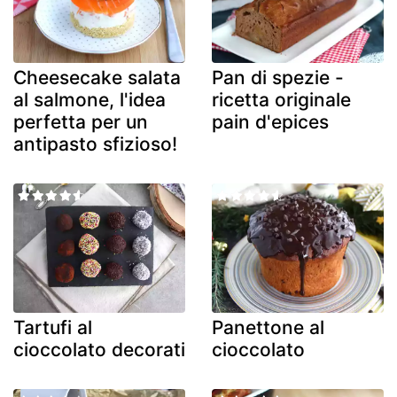
Cheesecake salata
Pan di spezie -
al salmone, l'idea
ricetta originale
perfetta per un
pain d'epices
antipasto sfizioso!
Tartufi al
Panettone al
cioccolato decorati
cioccolato