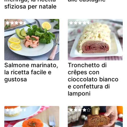
sfiziosa per natale
Salmone marinato,
Tronchetto di
la ricetta facile e
crêpes con
gustosa
cioccolato bianco
e confettura di
lamponi