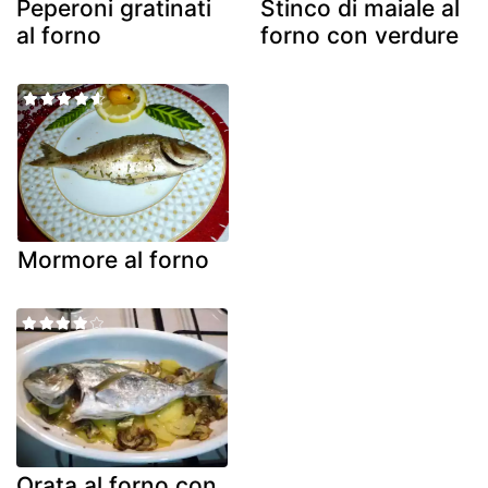
Peperoni gratinati
Stinco di maiale al
al forno
forno con verdure
Mormore al forno
Orata al forno con