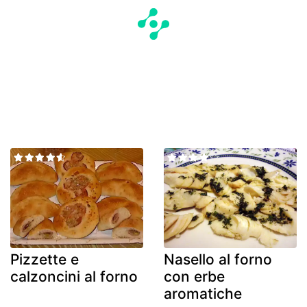
Pizzette e
Nasello al forno
calzoncini al forno
con erbe
aromatiche