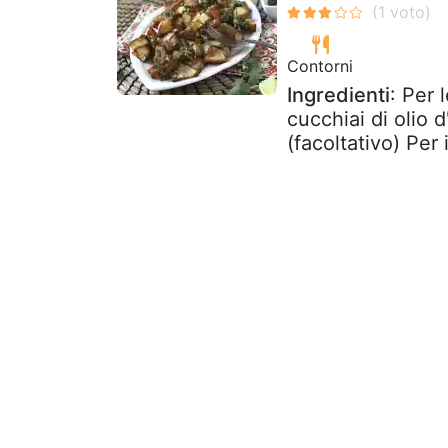
Contorni
Ingredienti
: Per 
cucchiai di olio d
(facoltativo) Per il