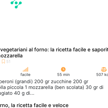
vegetariani al forno: la ricetta facile e sapori
ozzarella
facile
55 min
507 kc
peroni (grandi) 200 gr zucchine 200 gr
la piccola 1 mozzarella (ben scolata) 30 gr di
giato 40 g di...
no, la ricetta facile e veloce