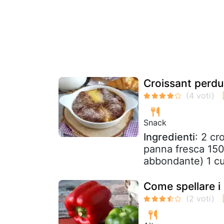
Croissant perdu 
Snack
Ingredienti
: 2 cr
panna fresca 150 
abbondante) 1 cu
Come spellare i