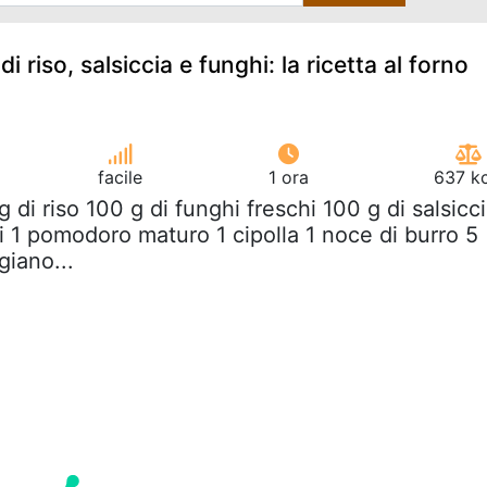
di riso, salsiccia e funghi: la ricetta al forno
facile
1 ora
637 kc
g di riso 100 g di funghi freschi 100 g di salsicc
i 1 pomodoro maturo 1 cipolla 1 noce di burro 5
giano...