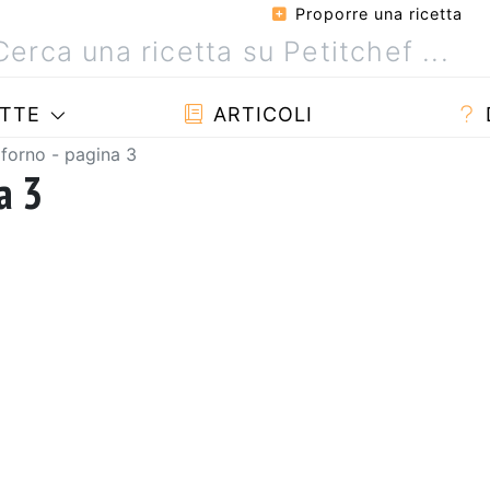
Proporre una ricetta
TTE
ARTICOLI
 forno - pagina 3
a 3