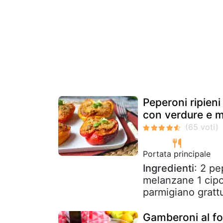
Peperoni ripieni 
con verdure e m
Portata principale
Ingredienti
: 2 pe
melanzane 1 cipol
parmigiano grattu
Gamberoni al for