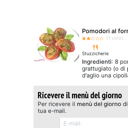
Pomodori al for
Stuzzicherie
Ingredienti
: 8 po
grattugiato (o di
d'aglio una cipoll
Ricevere il menù del giorno
Per ricevere il
menù del giorno
di
tua e-mail.