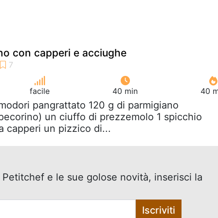
no con capperi e acciughe
facile
40 min
40 m
modori pangrattato 120 g di parmigiano
 pecorino) un ciuffo di prezzemolo 1 spicchio
a capperi un pizzico di...
 Petitchef e le sue golose novità, inserisci la
Iscriviti