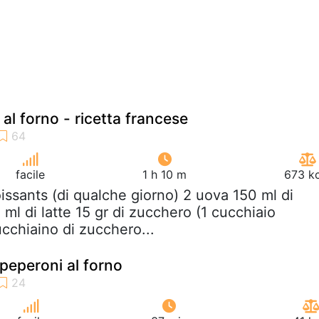
al forno - ricetta francese
facile
1 h 10 m
673 kc
oissants (di qualche giorno) 2 uova 150 ml di
ml di latte 15 gr di zucchero (1 cucchiaio
cchiaino di zucchero...
 peperoni al forno