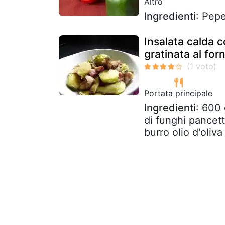
Altro
Ingredienti
: Pepe
Insalata calda c
gratinata al for
Portata principale
Ingredienti
: 600 
di funghi pancett
burro olio d'oliva