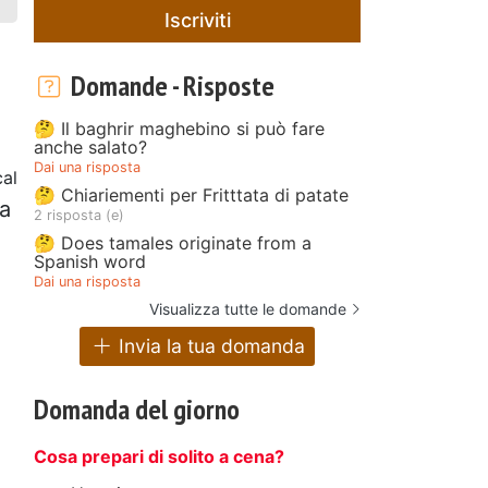
Iscriviti
Domande - Risposte
🤔 Il baghrir maghebino si può fare
anche salato?
Dai una risposta
al
🤔 Chiariementi per Fritttata di patate
ia
2 risposta (e)
🤔 Does tamales originate from a
Spanish word
Dai una risposta
Visualizza tutte le domande
Invia la tua domanda
Domanda del giorno
Cosa prepari di solito a cena?