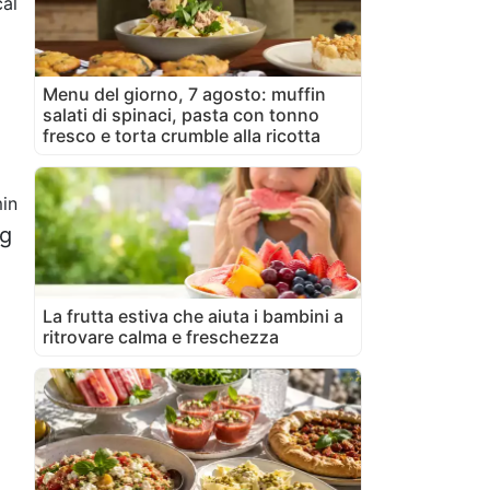
cal
Menu del giorno, 7 agosto: muffin
salati di spinaci, pasta con tonno
fresco e torta crumble alla ricotta
in
 g
La frutta estiva che aiuta i bambini a
ritrovare calma e freschezza