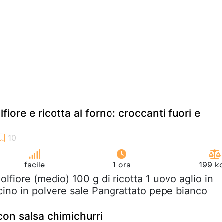
fiore e ricotta al forno: croccanti fuori e
facile
1 ora
199 k
volfiore (medio) 100 g di ricotta 1 uovo aglio in
ino in polvere sale Pangrattato pepe bianco
con salsa chimichurri