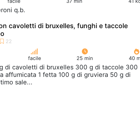
facile
37 min
41 k
roni q.b.
on cavoletti di bruxelles, funghi e taccole
no
facile
25 min
40 m
g di cavoletti di bruxelles 300 g di taccole 300
a affumicata 1 fetta 100 g di gruviera 50 g di
 timo sale...