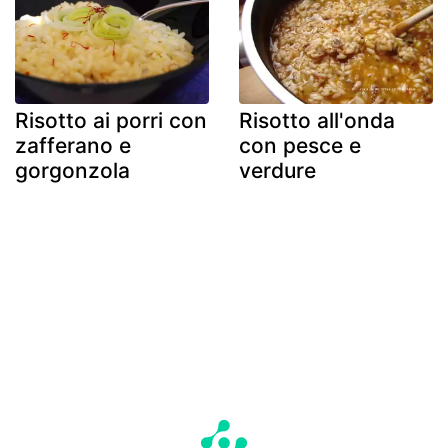
Risotto ai porri con
Risotto all'onda
zafferano e
con pesce e
gorgonzola
verdure