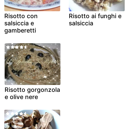
Risotto con
Risotto ai funghi e
salsiccia e
salsiccia
gamberetti
Risotto gorgonzola
e olive nere