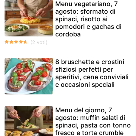
Menu vegetariano, 7
agosto: sformato di
spinaci, risotto ai
pomodori e gachas di
cordoba
8 bruschette e crostini
sfiziosi perfetti per
aperitivi, cene conviviali
e occasioni speciali
Menu del giorno, 7
agosto: muffin salati di
spinaci, pasta con tonno
fresco e torta crumble