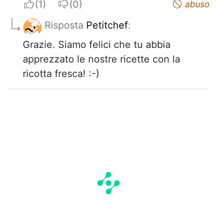
I apreciate
I do not appreciate
abuso
Risposta
Petitchef
:
Grazie. Siamo felici che tu abbia
apprezzato le nostre ricette con la
ricotta fresca! :-)