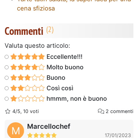
cena sfiziosa
Commenti
Valuta questo articolo:
Eccellente!!!
Molto buono
Buono
Così così
hmmm, non è buono
4/5, 10 voti
2 commenti
Marcellochef
M
17/01/2023