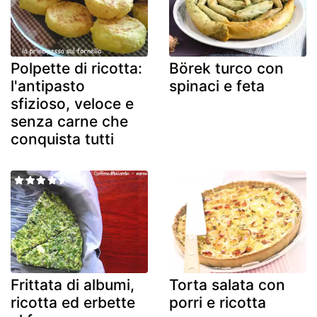
Polpette di ricotta:
Börek turco con
l'antipasto
spinaci e feta
sfizioso, veloce e
senza carne che
conquista tutti
Frittata di albumi,
Torta salata con
ricotta ed erbette
porri e ricotta