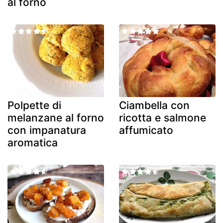
al forno
Polpette di
Ciambella con
melanzane al forno
ricotta e salmone
con impanatura
affumicato
aromatica