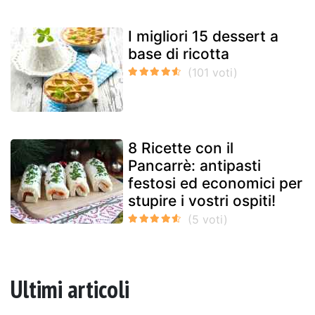
I migliori 15 dessert a
base di ricotta
8 Ricette con il
Pancarrè: antipasti
festosi ed economici per
stupire i vostri ospiti!
Ultimi articoli