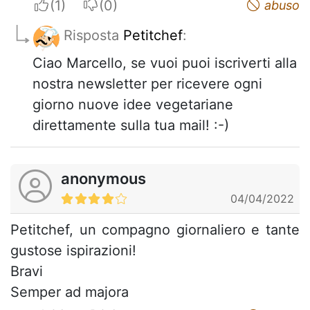
I apreciate
I do not appreciate
abuso
Risposta
Petitchef
:
Ciao Marcello, se vuoi puoi iscriverti alla
nostra newsletter per ricevere ogni
giorno nuove idee vegetariane
direttamente sulla tua mail! :-)
anonymous
04/04/2022
Petitchef, un compagno giornaliero e tante
gustose ispirazioni!
Bravi
Semper ad majora