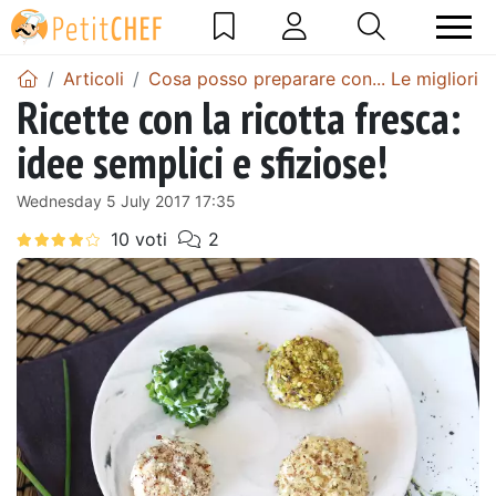
Articoli
Cosa posso preparare con... Le migliori sel
Ricette con la ricotta fresca:
idee semplici e sfiziose!
Wednesday 5 July 2017 17:35