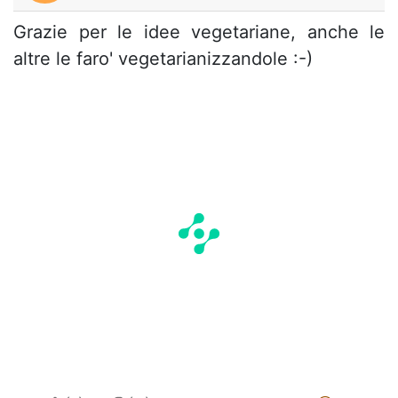
Grazie per le idee vegetariane, anche le
altre le faro' vegetarianizzandole :-)