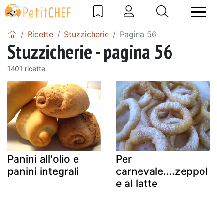
Ricette
Stuzzicherie
Pagina 56
Stuzzicherie - pagina 56
1401 ricette
Panini all'olio e
Per
panini integrali
carnevale....zeppol
e al latte