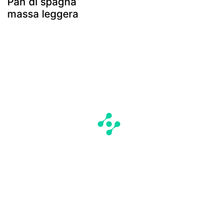
Pan di spagna
massa leggera