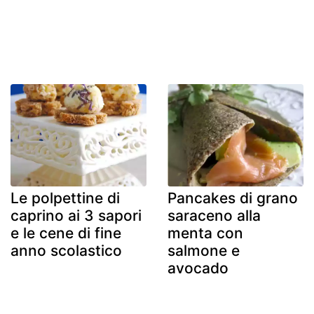
Le polpettine di
Pancakes di grano
caprino ai 3 sapori
saraceno alla
e le cene di fine
menta con
anno scolastico
salmone e
avocado