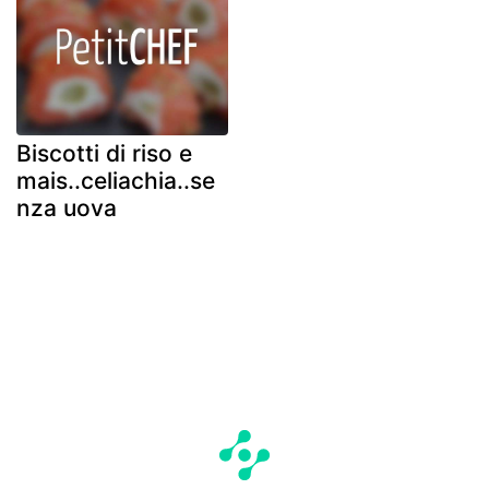
Biscotti di riso e
mais..celiachia..se
nza uova