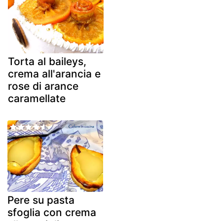
Torta al baileys,
crema all'arancia e
rose di arance
caramellate
Pere su pasta
sfoglia con crema