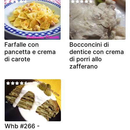
Farfalle con
Bocconcini di
pancetta e crema
dentice con crema
di carote
di porri allo
zafferano
Whb #266 -