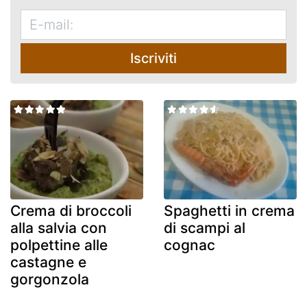
Iscriviti
Crema di broccoli
Spaghetti in crema
alla salvia con
di scampi al
polpettine alle
cognac
castagne e
gorgonzola