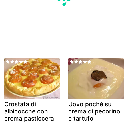
Crostata di
Uovo pochè su
albicocche con
crema di pecorino
crema pasticcera
e tartufo