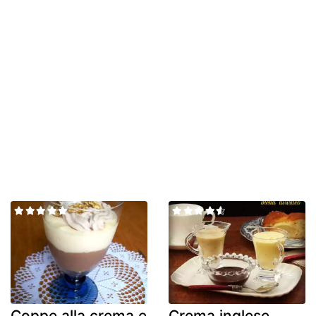
Coppe alla crema e
Crema inglese