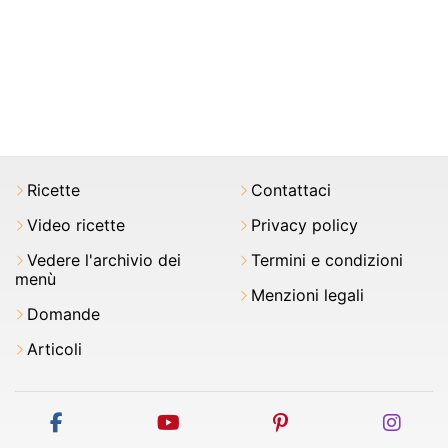
Ricette
Contattaci
Video ricette
Privacy policy
Vedere l'archivio dei
Termini e condizioni
menù
Menzioni legali
Domande
Articoli
facebook
youtube
pinterest
inst