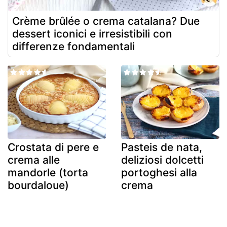
Crème brûlée o crema catalana? Due
dessert iconici e irresistibili con
differenze fondamentali
Crostata di pere e
Pasteis de nata,
crema alle
deliziosi dolcetti
mandorle (torta
portoghesi alla
bourdaloue)
crema