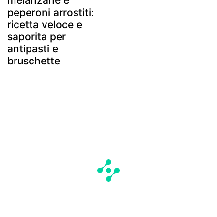
melanzane e
peperoni arrostiti:
ricetta veloce e
saporita per
antipasti e
bruschette