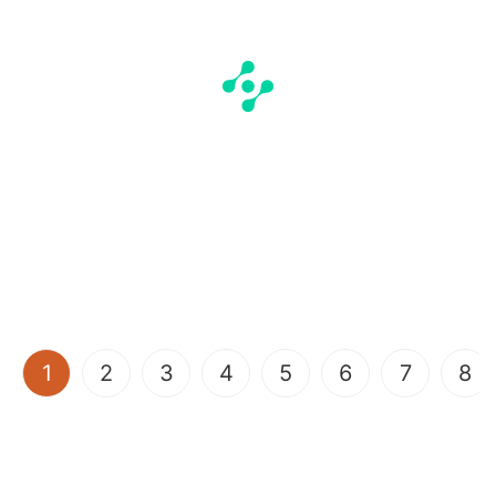
(current)
1
2
3
4
5
6
7
8