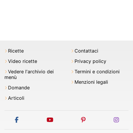
Ricette
Contattaci
Video ricette
Privacy policy
Vedere l'archivio dei
Termini e condizioni
menù
Menzioni legali
Domande
Articoli
facebook
youtube
pinterest
inst