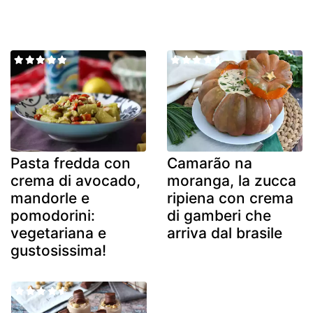
Pasta fredda con
Camarão na
crema di avocado,
moranga, la zucca
mandorle e
ripiena con crema
pomodorini:
di gamberi che
vegetariana e
arriva dal brasile
gustosissima!