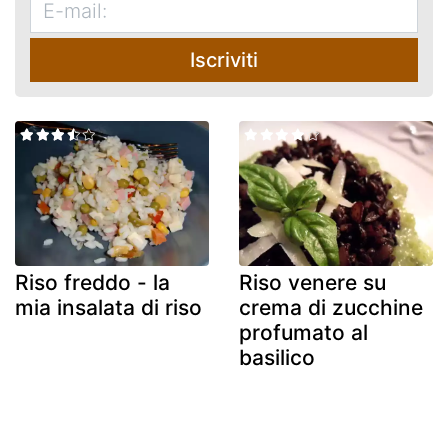
Iscriviti
Riso freddo - la
Riso venere su
mia insalata di riso
crema di zucchine
profumato al
basilico