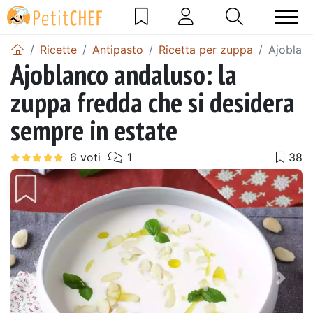
Ricette
Antipasto
Ricetta per zuppa
Ajoblanc
Ajoblanco andaluso: la
zuppa fredda che si desidera
sempre in estate
Precedente
Pros