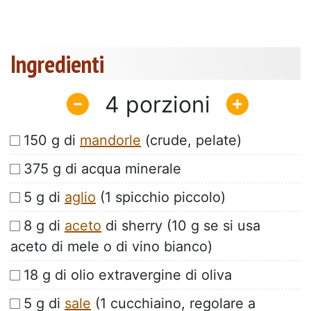
Ingredienti
4
150 g di
mandorle
(crude, pelate)
375 g di acqua minerale
5 g di
aglio
(1 spicchio piccolo)
8 g di
aceto
di sherry (10 g se si usa
aceto di mele o di vino bianco)
18 g di olio extravergine di oliva
5 g di
sale
(1 cucchiaino, regolare a