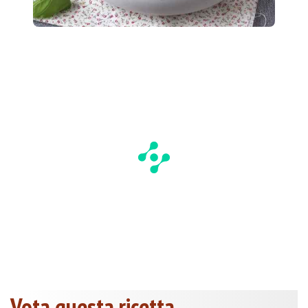
Vota questa ricetta