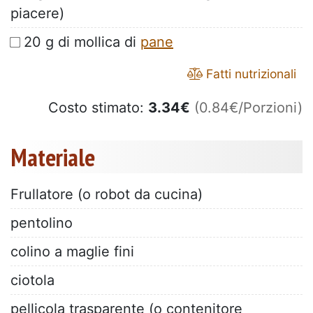
piacere)
20 g di mollica di
pane
Fatti nutrizionali
Costo stimato:
3.34
€
(0.84€/Porzioni)
Materiale
Frullatore (o robot da cucina)
pentolino
colino a maglie fini
ciotola
pellicola trasparente (o contenitore