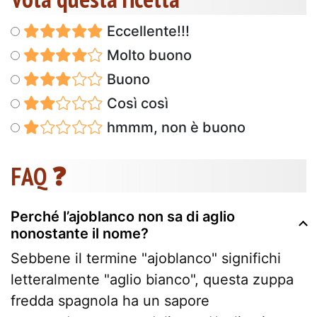
Eccellente!!!
Molto buono
Buono
Così così
hmmm, non è buono
FAQ ❓
Perché l’ajoblanco non sa di aglio
nonostante il nome?
Sebbene il termine "ajoblanco" significhi
letteralmente "aglio bianco", questa zuppa
fredda spagnola ha un sapore