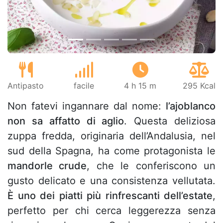
Antipasto
facile
4 h 15 m
295 Kcal
Non fatevi ingannare dal nome:
l’ajoblanco
non sa affatto di aglio
. Questa deliziosa
zuppa fredda, originaria dell’Andalusia, nel
sud della Spagna, ha come protagonista le
mandorle crude
, che le conferiscono un
gusto delicato e una consistenza vellutata.
È uno dei piatti più rinfrescanti dell’estate
,
perfetto per chi cerca leggerezza senza