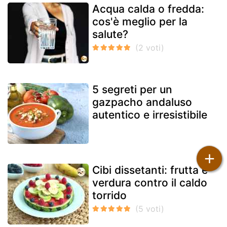
Acqua calda o fredda:
cos'è meglio per la
salute?
5 segreti per un
gazpacho andaluso
autentico e irresistibile
+
Cibi dissetanti: frutta e
verdura contro il caldo
torrido