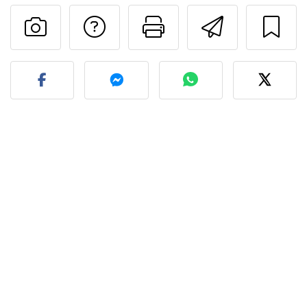
Contatta l'autore d
Stampa la ric
Invia q
Pubblica la foto di questa 