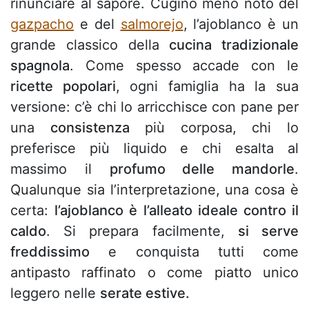
rinunciare al sapore. Cugino meno noto del
gazpacho
e del
salmorejo
, l’ajoblanco è un
grande classico della
cucina tradizionale
spagnola
. Come spesso accade con le
ricette popolari
, ogni famiglia ha la sua
versione: c’è chi lo arricchisce con pane per
una
consistenza
più corposa, chi lo
preferisce più liquido e chi esalta al
massimo il
profumo delle mandorle
.
Qualunque sia l’interpretazione, una cosa è
certa:
l’ajoblanco è l’alleato ideale contro il
caldo
. Si prepara facilmente,
si serve
freddissimo
e conquista tutti come
antipasto raffinato o come piatto unico
leggero nelle
serate estive.