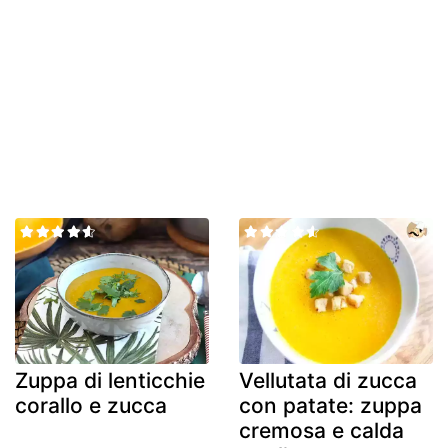
Zuppa di lenticchie
Vellutata di zucca
corallo e zucca
con patate: zuppa
cremosa e calda