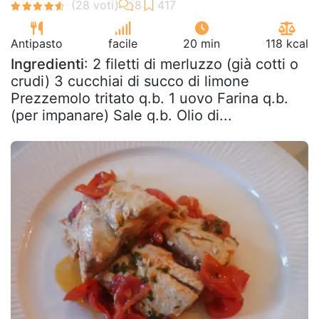
Antipasto
facile
20 min
118 kcal
Ingredienti
: 2 filetti di merluzzo (già cotti o
crudi) 3 cucchiai di succo di limone
Prezzemolo tritato q.b. 1 uovo Farina q.b.
(per impanare) Sale q.b. Olio di...