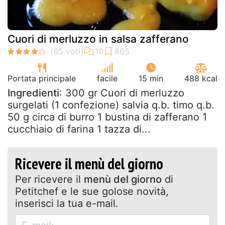
Cuori di merluzzo in salsa zafferano
Portata principale
facile
15 min
488 kcal
Ingredienti
: 300 gr Cuori di merluzzo
surgelati (1 confezione) salvia q.b. timo q.b.
50 g circa di burro 1 bustina di zafferano 1
cucchiaio di farina 1 tazza di...
Ricevere il menù del giorno
Per ricevere il
menù del giorno
di
Petitchef e le sue golose novità,
inserisci la tua e-mail.