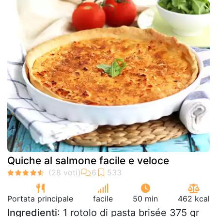
Quiche al salmone facile e veloce
Portata principale
facile
50 min
462 kcal
Ingredienti
: 1 rotolo di pasta brisée 375 gr