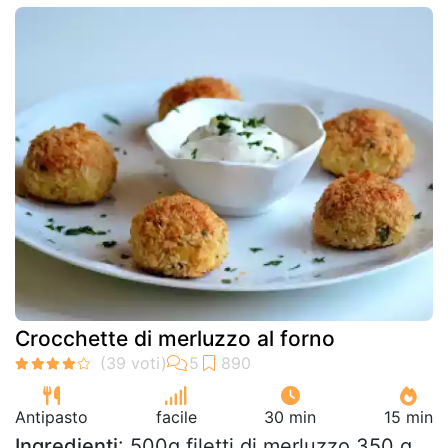
Crocchette di merluzzo al forno
Antipasto
facile
30 min
15 min
Ingredienti
: 500g filetti di merluzzo 350 g