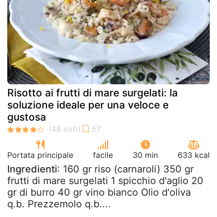
Risotto ai frutti di mare surgelati: la
soluzione ideale per una veloce e
gustosa
Portata principale
facile
30 min
633 kcal
Ingredienti
: 160 gr riso (carnaroli) 350 gr
frutti di mare surgelati 1 spicchio d'aglio 20
gr di burro 40 gr vino bianco Olio d'oliva
q.b. Prezzemolo q.b....