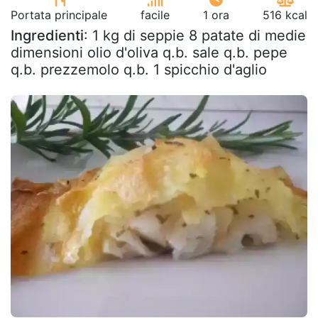
Portata principale
facile
1 ora
516 kcal
Ingredienti
: 1 kg di seppie 8 patate di medie
dimensioni olio d'oliva q.b. sale q.b. pepe
q.b. prezzemolo q.b. 1 spicchio d'aglio