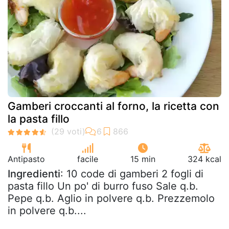
Gamberi croccanti al forno, la ricetta con
la pasta fillo
Antipasto
facile
15 min
324 kcal
Ingredienti
: 10 code di gamberi 2 fogli di
pasta fillo Un po' di burro fuso Sale q.b.
Pepe q.b. Aglio in polvere q.b. Prezzemolo
in polvere q.b....