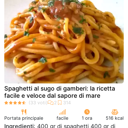
Spaghetti al sugo di gamberi: la ricetta
facile e veloce dal sapore di mare
Portata principale
facile
1 ora
516 kcal
Ingredienti
: 400 gr di spaghetti 400 gr di