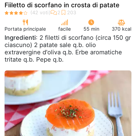
Fiiletto di scorfano in crosta di patate
Portata principale
facile
55 min
370 kcal
Ingredienti
: 2 filetti di scorfano (circa 150 gr
ciascuno) 2 patate sale q.b. olio
extravergine d'oliva q.b. Erbe aromatiche
tritate q.b. Pepe q.b.