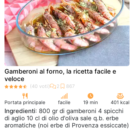
Gamberoni al forno, la ricetta facile e
veloce
Portata principale
facile
19 min
401 kcal
Ingredienti
: 800 gr di gamberoni 4 spicchi
di aglio 10 cl di olio d'oliva sale q.b. erbe
aromatiche (noi erbe di Provenza essiccate)