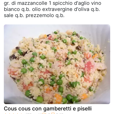
gr. di mazzancolle 1 spicchio d'aglio vino
bianco q.b. olio extravergine d'oliva q.b.
sale q.b. prezzemolo q.b.
Cous cous con gamberetti e piselli