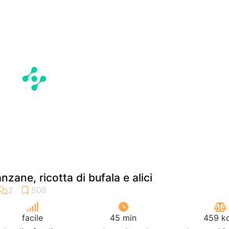
zane, ricotta di bufala e alici
facile
45 min
459 kc