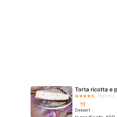
Torta ricotta e 
Dessert