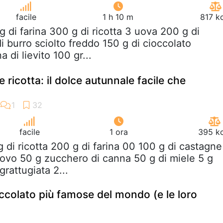
facile
1 h 10 m
817 k
g di farina 300 g di ricotta 3 uova 200 g di
 burro sciolto freddo 150 g di cioccolato
 di lievito 100 gr...
 ricotta: il dolce autunnale facile che
facile
1 ora
395 kc
g di ricotta 200 g di farina 00 100 g di castagne
'uovo 50 g zucchero di canna 50 g di miele 5 g
grattugiata 2...
occolato più famose del mondo (e le loro