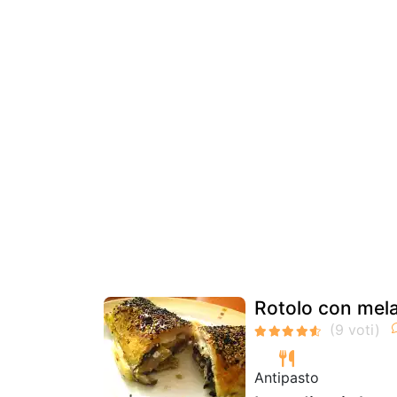
Rotolo con melan
Antipasto