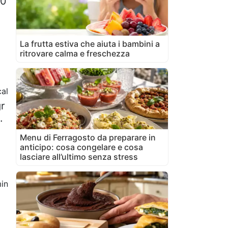
50
La frutta estiva che aiuta i bambini a
ritrovare calma e freschezza
al
r
.
Menu di Ferragosto da preparare in
anticipo: cosa congelare e cosa
lasciare all’ultimo senza stress
in