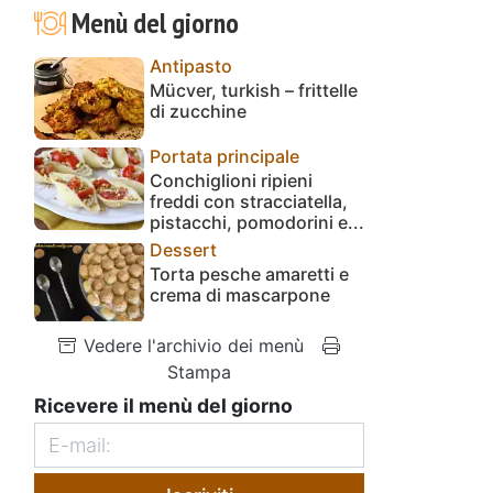
Menù del giorno
Antipasto
Mücver, turkish – frittelle
di zucchine
Portata principale
Conchiglioni ripieni
freddi con stracciatella,
pistacchi, pomodorini e...
Dessert
Torta pesche amaretti e
crema di mascarpone
Vedere l'archivio dei menù
Stampa
Ricevere il menù del giorno