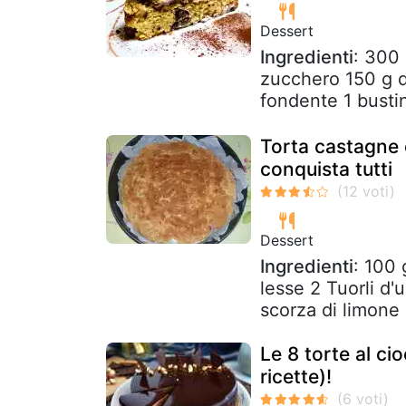
Dessert
Ingredienti
: 300 
zucchero 150 g di
fondente 1 bustina
Torta castagne e
conquista tutti
Dessert
Ingredienti
: 100 
lesse 2 Tuorli d
scorza di limone 
Le 8 torte al ci
ricette)!