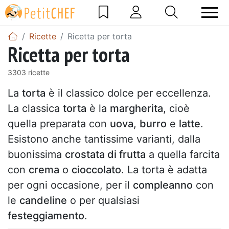
Ricette
Ricetta per torta
Ricetta per torta
3303 ricette
La
torta
è il classico dolce per eccellenza.
La classica
torta
è la
margherita
, cioè
quella preparata con
uova
,
burro
e
latte
.
Esistono anche tantissime varianti, dalla
buonissima
crostata di frutta
a quella farcita
con
crema
o
cioccolato
. La torta è adatta
per ogni occasione, per il
compleanno
con
le
candeline
o per qualsiasi
festeggiamento
.