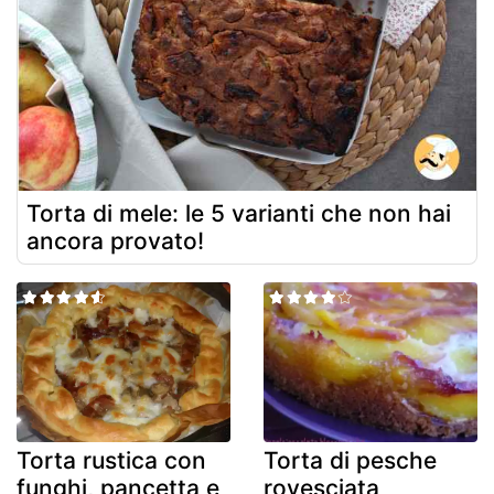
Torta di mele: le 5 varianti che non hai
ancora provato!
Torta rustica con
Torta di pesche
funghi, pancetta e
rovesciata