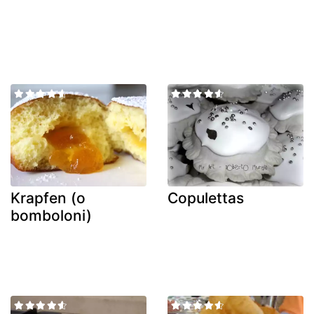
Krapfen (o
Copulettas
bomboloni)