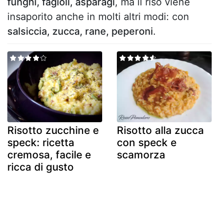
funghi, fagioli, asparagi
, ma il riso viene
insaporito anche in molti altri modi: con
salsiccia, zucca, rane, peperoni
.
Risotto zucchine e
Risotto alla zucca
speck: ricetta
con speck e
cremosa, facile e
scamorza
ricca di gusto