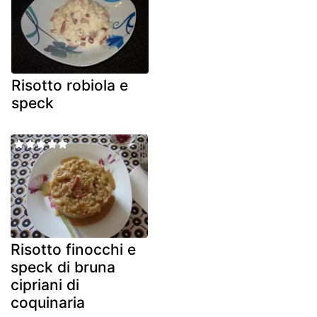
Risotto robiola e
speck
Risotto finocchi e
speck di bruna
cipriani di
coquinaria