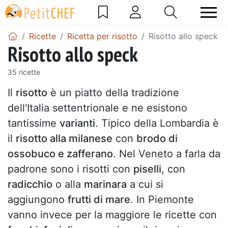
Ricette
Ricetta per risotto
Risotto allo speck
Risotto allo speck
35 ricette
Il
risotto
è un piatto della tradizione
dell'Italia settentrionale e ne esistono
tantissime
varianti
. Tipico della Lombardia è
il
risotto alla milanese
con
brodo di
ossobuco e zafferano
. Nel Veneto a farla da
padrone sono i risotti con
piselli
, con
radicchio
o alla
marinara
a cui si
aggiungono
frutti di mare
. In Piemonte
vanno invece per la maggiore le ricette con