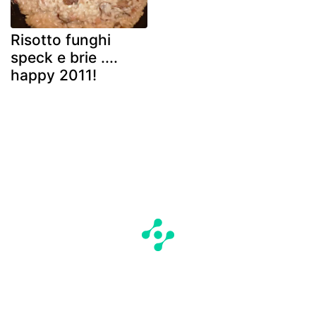
Risotto funghi
speck e brie ....
happy 2011!