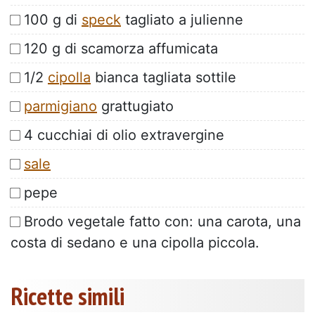
100 g di
speck
tagliato a julienne
120 g di scamorza affumicata
1/2
cipolla
bianca tagliata sottile
parmigiano
grattugiato
4 cucchiai di olio extravergine
sale
pepe
Brodo vegetale fatto con: una carota, una
costa di sedano e una cipolla piccola.
Ricette simili