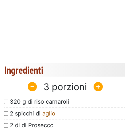
Ingredienti
3
320 g di riso carnaroli
2 spicchi di
aglio
2 dl di Prosecco