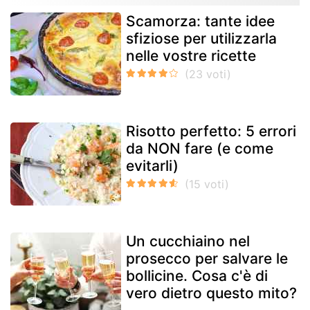
Scamorza: tante idee
sfiziose per utilizzarla
nelle vostre ricette
Risotto perfetto: 5 errori
da NON fare (e come
evitarli)
Un cucchiaino nel
prosecco per salvare le
bollicine. Cosa c'è di
vero dietro questo mito?