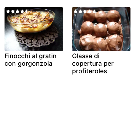
Finocchi al gratin
Glassa di
con gorgonzola
copertura per
profiteroles