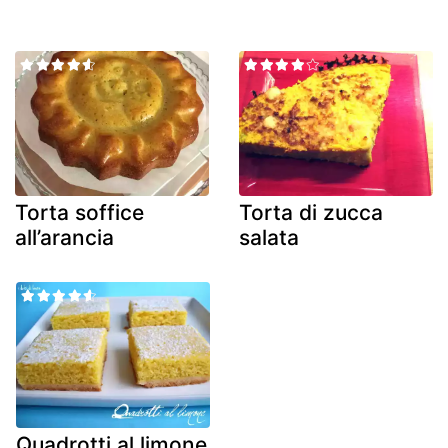
Torta soffice
Torta di zucca
all’arancia
salata
Quadrotti al limone