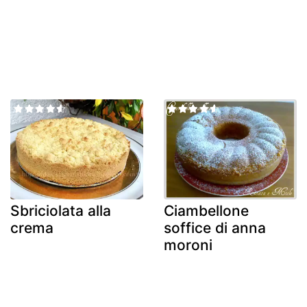
Sbriciolata alla
Ciambellone
crema
soffice di anna
moroni