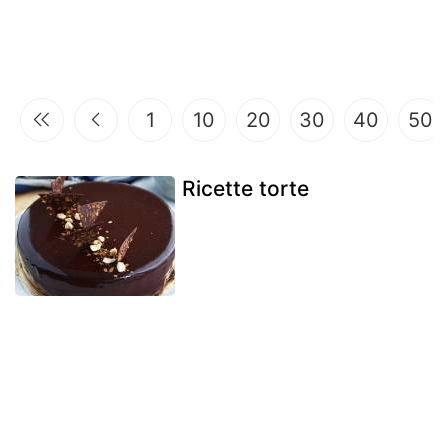
1
10
20
30
40
50
Ricette torte