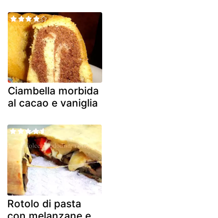
Ciambella morbida
al cacao e vaniglia
Rotolo di pasta
con melanzane e