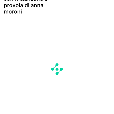
provola di anna
moroni