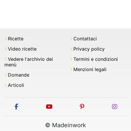
Ricette
Contattaci
Video ricette
Privacy policy
Vedere l'archivio dei
Termini e condizioni
menù
Menzioni legali
Domande
Articoli
facebook
youtube
pinterest
inst
© Madeinwork