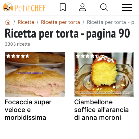
Ricette
Ricetta per torta
Ricetta per torta - pa
Ricetta per torta - pagina 90
3303 ricette
Focaccia super
Ciambellone
veloce e
soffice all'arancia
morbidissima
di anna moroni