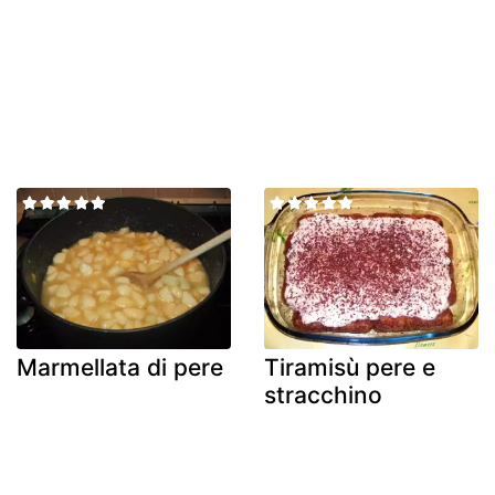
Marmellata di pere
Tiramisù pere e
stracchino