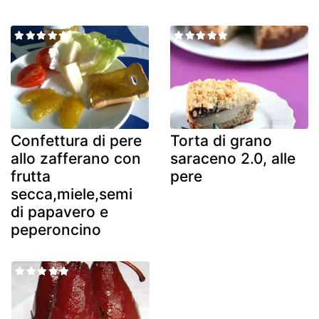
Confettura di pere
Torta di grano
allo zafferano con
saraceno 2.0, alle
frutta
pere
secca,miele,semi
di papavero e
peperoncino