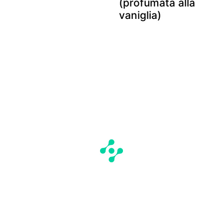
(profumata alla
vaniglia)