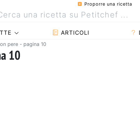
Proporre una ricetta
TTE
ARTICOLI
con pere - pagina 10
na 10