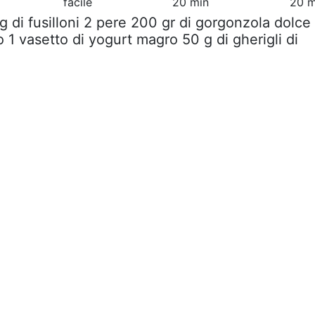
facile
20 min
20 m
g di fusilloni 2 pere 200 gr di gorgonzola dolce
 1 vasetto di yogurt magro 50 g di gherigli di