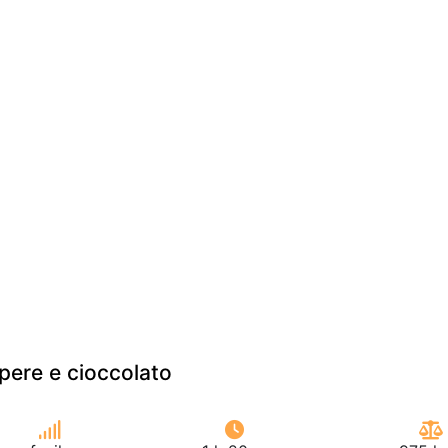
 pere e cioccolato