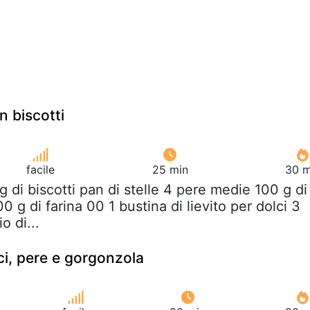
n biscotti
facile
25 min
30 m
g di biscotti pan di stelle 4 pere medie 100 g di
0 g di farina 00 1 bustina di lievito per dolci 3
o di...
ci, pere e gorgonzola