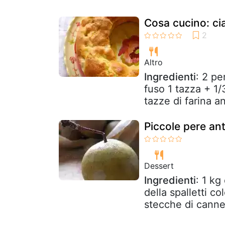
Cosa cucino: ci
Altro
Ingredienti
: 2 pe
fuso 1 tazza + 1/
tazze di farina an
Piccole pere an
Dessert
Ingredienti
: 1 kg
della spalletti c
stecche di cannel