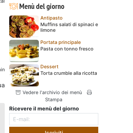
al
Menù del giorno
Antipasto
Muffins salati di spinaci e
limone
Portata principale
Pasta con tonno fresco
Dessert
in
Torta crumble alla ricotta
ua
Vedere l'archivio dei menù
Stampa
Ricevere il menù del giorno
Iscriviti