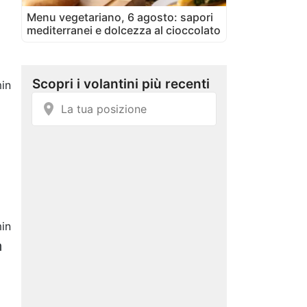
Menu vegetariano, 6 agosto: sapori
mediterranei e dolcezza al cioccolato
in
in
m