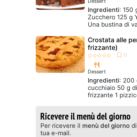
Dessert
Ingredienti
: 150
Zucchero 125 g Y
Una bustina di va
Crostata alle p
frizzante)
Dessert
Ingredienti
: 200 
cucchiaio 50 g di
frizzante 1 pizzic
Ricevere il menù del giorno
Per ricevere il
menù del giorno
di
tua e-mail.