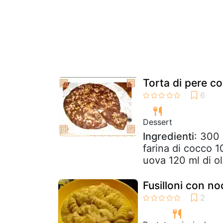
Torta di pere co
Dessert
Ingredienti
: 300 
farina di cocco 10
uova 120 ml di oli
Fusilloni con no