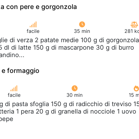
rza con pere e gorgonzola
facile
35 min
281 k
glie di verza 2 patate medie 100 g di gorgonzola
5 dl di latte 150 g di mascarpone 30 g di burro
andino...
e e formaggio
facile
30 min
15 m
g di pasta sfoglia 150 g di radicchio di treviso 1
tteria 1 pera 20 g di granella di nocciole 1 uovo
 pepe