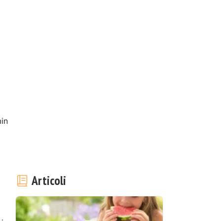
in
Articoli