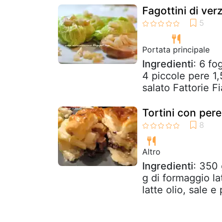
Fagottini di ve
Portata principale
Ingredienti
: 6 fo
4 piccole pere 1,
salato Fattorie Fi
Tortini con per
Altro
Ingredienti
: 350 
g di formaggio la
latte olio, sale e