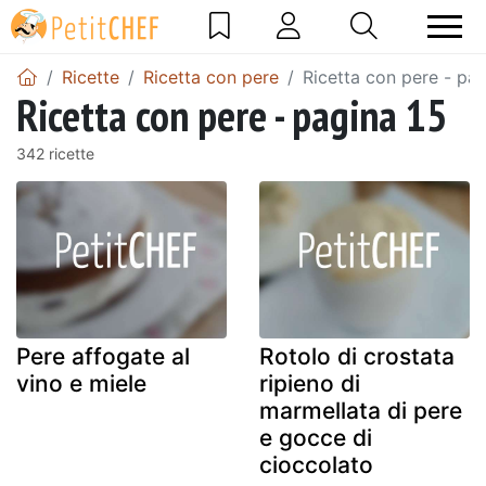
Ricette
Ricetta con pere
Ricetta con pere - pag
Ricetta con pere - pagina 15
342 ricette
Pere affogate al
Rotolo di crostata
vino e miele
ripieno di
marmellata di pere
e gocce di
cioccolato