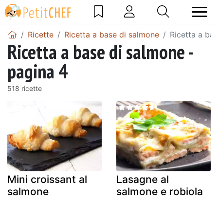
Ricette
Ricetta a base di salmone
Ricetta a ba
Ricetta a base di salmone -
pagina 4
518 ricette
Mini croissant al
Lasagne al
salmone
salmone e robiola