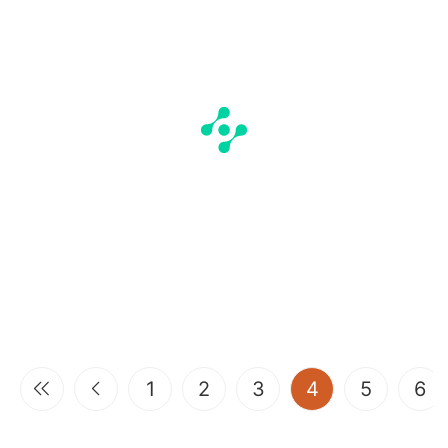
(current)
1
2
3
4
5
6