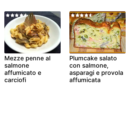
Mezze penne al
Plumcake salato
salmone
con salmone,
affumicato e
asparagi e provola
carciofi
affumicata