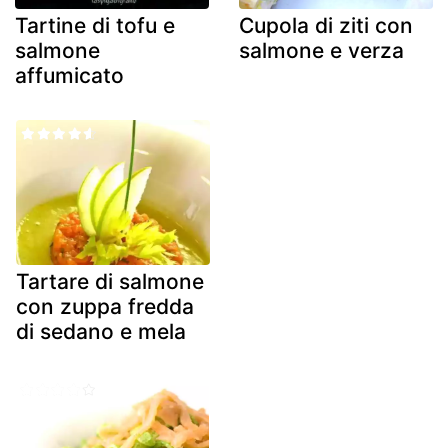
Tartine di tofu e
Cupola di ziti con
salmone
salmone e verza
affumicato
Tartare di salmone
con zuppa fredda
di sedano e mela