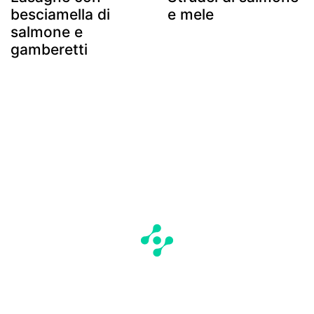
besciamella di
e mele
salmone e
gamberetti