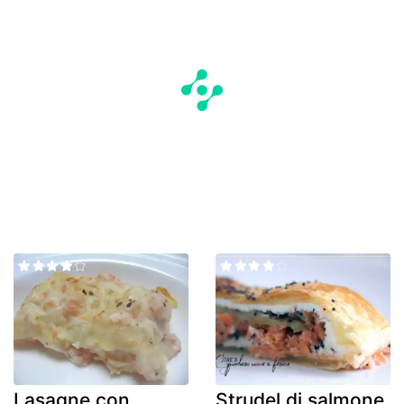
Lasagne con
Strudel di salmone