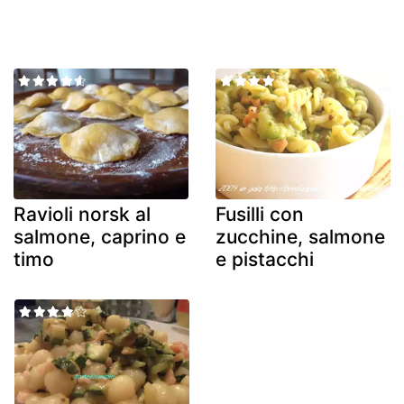
Ravioli norsk al
Fusilli con
salmone, caprino e
zucchine, salmone
timo
e pistacchi