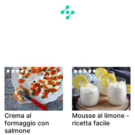
Crema al
Mousse al limone -
formaggio con
ricetta facile
salmone