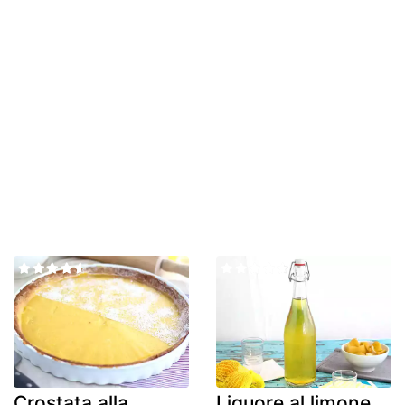
Crostata alla
Liquore al limone