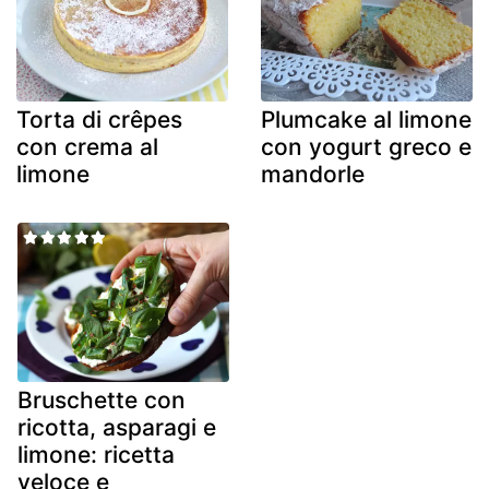
Torta di crêpes
Plumcake al limone
con crema al
con yogurt greco e
limone
mandorle
Bruschette con
ricotta, asparagi e
limone: ricetta
veloce e