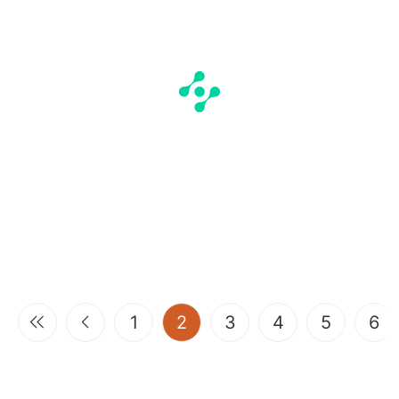
(current)
1
2
3
4
5
6