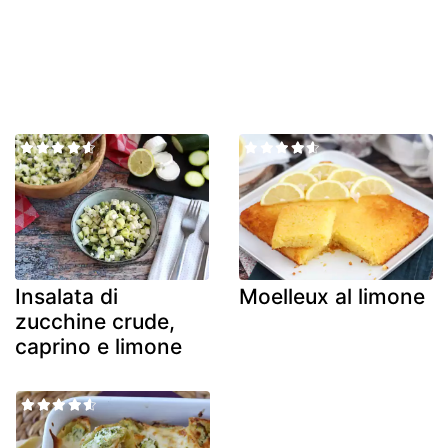
Insalata di
Moelleux al limone
zucchine crude,
caprino e limone