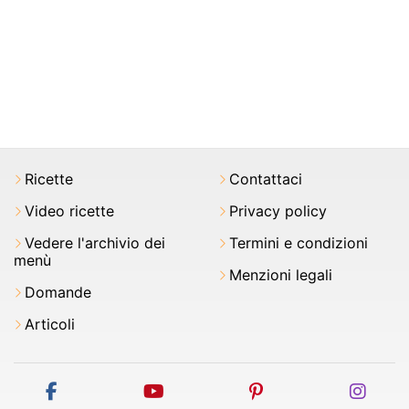
Ricette
Contattaci
Video ricette
Privacy policy
Vedere l'archivio dei
Termini e condizioni
menù
Menzioni legali
Domande
Articoli
facebook
youtube
pinterest
inst