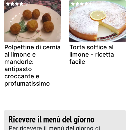
Polpettine di cernia
Torta soffice al
al limone e
limone - ricetta
mandorle:
facile
antipasto
croccante e
profumatissimo
Ricevere il menù del giorno
Per ricevere il
menù del giorno
di