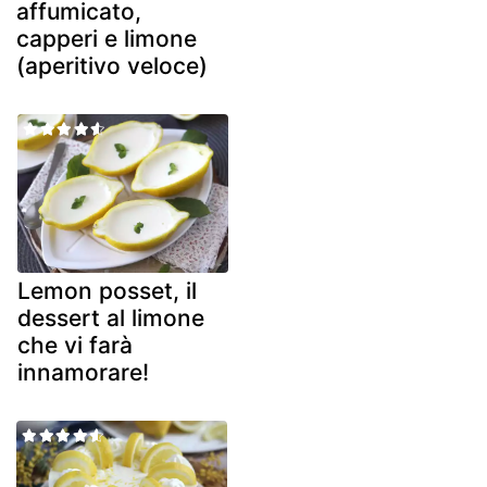
affumicato,
capperi e limone
(aperitivo veloce)
Lemon posset, il
dessert al limone
che vi farà
innamorare!