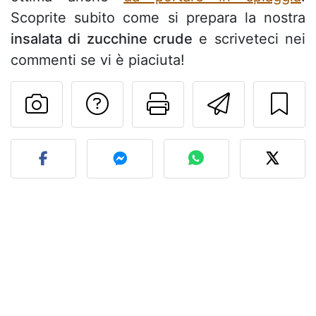
Scoprite subito come si prepara la nostra
insalata di zucchine crude
e scriveteci nei
commenti se vi è piaciuta!
Contatta l'autore d
Stampa la ric
Invia q
Pubblica la foto di questa 