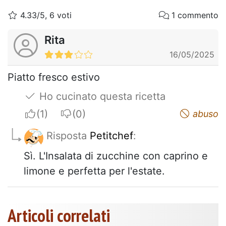
4.33/5, 6 voti
1 commento
Rita
16/05/2025
Piatto fresco estivo
Ho cucinato questa ricetta
I apreciate
I do not appreciate
abuso
Risposta
Petitchef
:
Sì. L'Insalata di zucchine con caprino e
limone e perfetta per l'estate.
Articoli correlati