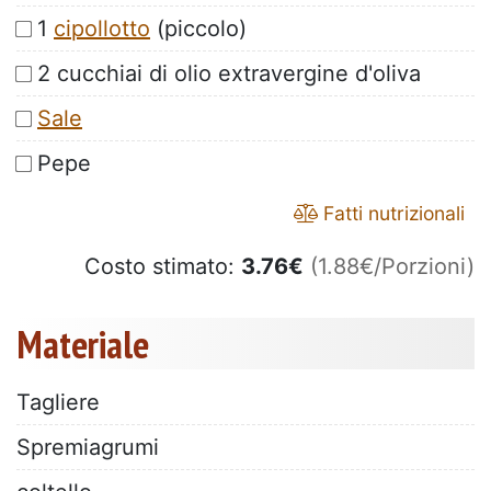
1
cipollotto
(piccolo)
2 cucchiai di olio extravergine d'oliva
Sale
Pepe
Fatti nutrizionali
Costo stimato:
3.76
€
(1.88€/Porzioni)
Materiale
Tagliere
Spremiagrumi