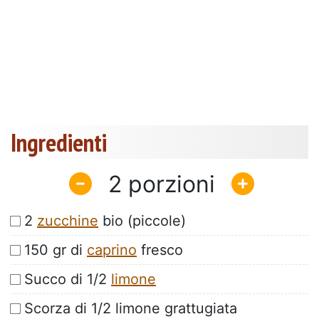
Ingredienti
2
2
zucchine
bio (piccole)
150 gr di
caprino
fresco
Succo di 1/2
limone
Scorza di 1/2 limone grattugiata