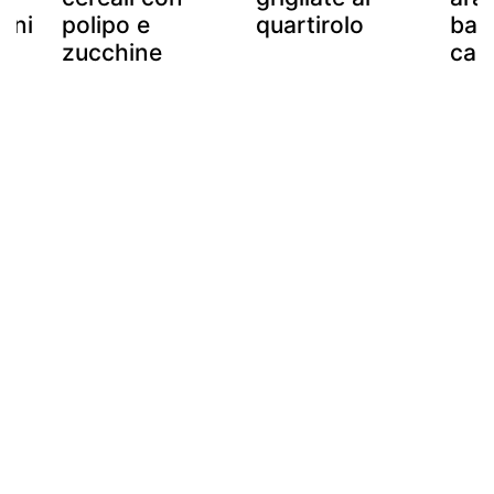
ini
polipo e
quartirolo
bar
zucchine
cap