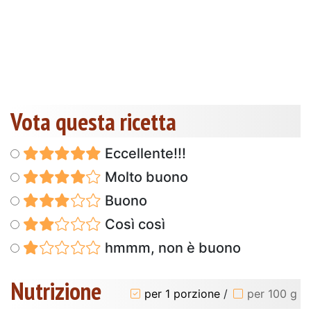
Vota questa ricetta
Eccellente!!!
Molto buono
Buono
Così così
hmmm, non è buono
Nutrizione
per 1 porzione
/
per 100 g