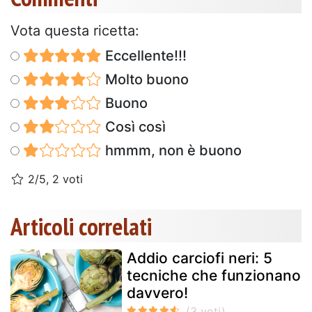
Vota questa ricetta:
Eccellente!!!
Molto buono
Buono
Così così
hmmm, non è buono
2/5, 2 voti
Articoli correlati
Addio carciofi neri: 5
tecniche che funzionano
davvero!