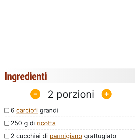
Ingredienti
2
6
carciofi
grandi
250 g di
ricotta
2 cucchiai di
parmigiano
grattugiato