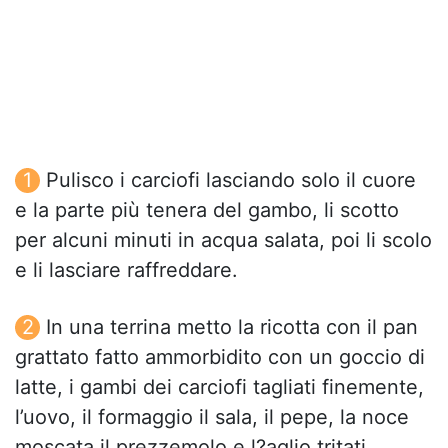
Pulisco i carciofi lasciando solo il cuore
e la parte più tenera del gambo, li scotto
per alcuni minuti in acqua salata, poi li scolo
e li lasciare raffreddare.
In una terrina metto la ricotta con il pan
grattato fatto ammorbidito con un goccio di
latte, i gambi dei carciofi tagliati finemente,
l’uovo, il formaggio il sala, il pepe, la noce
moscata il prezzemolo e l?aglio tritati.