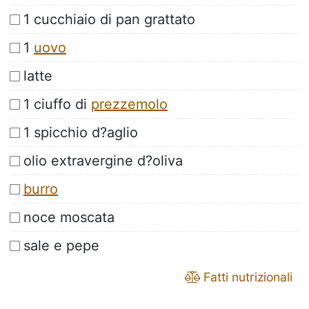
1 cucchiaio di pan grattato
1
uovo
latte
1 ciuffo di
prezzemolo
1 spicchio d?aglio
olio extravergine d?oliva
burro
noce moscata
sale e pepe
Fatti nutrizionali