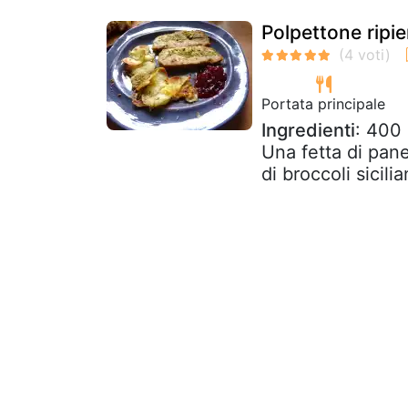
Polpettone ripien
Portata principale
Ingredienti
: 400 
Una fetta di pane
di broccoli sicili