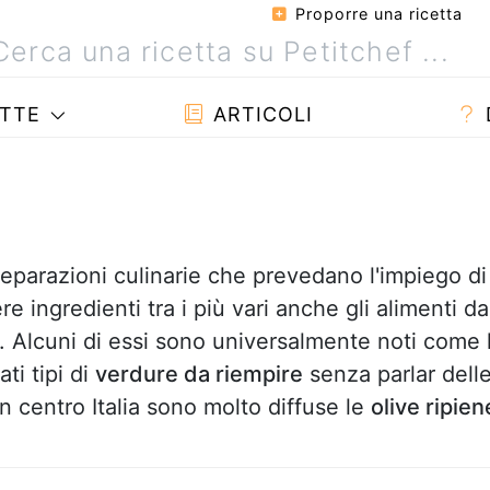
Proporre una ricetta
TTE
ARTICOLI
reparazioni culinarie che prevedano l'impiego di
 ingredienti tra i più vari anche gli alimenti da
i. Alcuni di essi sono universalmente noti come 
ati tipi di
verdure da riempire
senza parlar dell
In centro Italia sono molto diffuse le
olive ripien