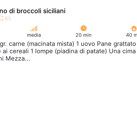
o di broccoli siciliani
media
20 min
40 m
gr. carne (macinata mista) 1 uovo Pane grattato
 ai cereali 1 lompe (piadina di patate) Una cima
ani Mezza...