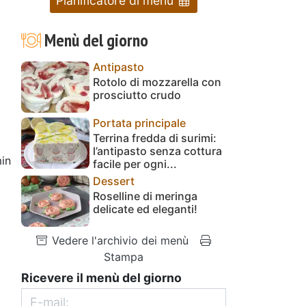
Pianificatore di menu
Menù del giorno
Antipasto
Rotolo di mozzarella con
prosciutto crudo
Portata principale
Terrina fredda di surimi:
l’antipasto senza cottura
in
facile per ogni...
Dessert
Roselline di meringa
delicate ed eleganti!
Vedere l'archivio dei menù
Stampa
Ricevere il menù del giorno