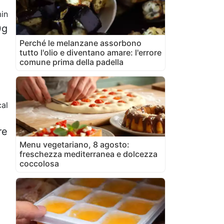
in
0g
Perché le melanzane assorbono
tutto l'olio e diventano amare: l'errore
comune prima della padella
al
re
Menu vegetariano, 8 agosto:
freschezza mediterranea e dolcezza
coccolosa