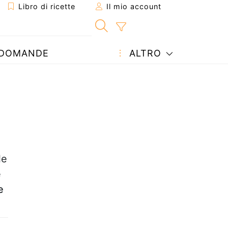
Libro di ricette
Il mio account
DOMANDE
ALTRO
le
e
e