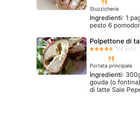
Stuzzicherie
Ingredienti
: 1 p
pesto 6 pomodor
Polpettone di t
Portata principale
Ingredienti
: 300g
gouda (o fontina)
di latte Sale Pep