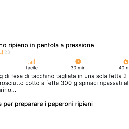
no ripieno in pentola a pressione
facile
30 min
40 m
g di fesa di tacchino tagliata in una sola fetta 2
rosciutto cotto a fette 300 g spinaci ripassati al
rino...
e per preparare i peperoni ripieni