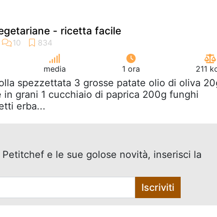
egetariane - ricetta facile
media
1 ora
211 k
polla spezzettata 3 grosse patate olio di oliva 20
 in grani 1 cucchiaio di paprica 200g funghi
ti erba...
 Petitchef e le sue golose novità, inserisci la
Iscriviti