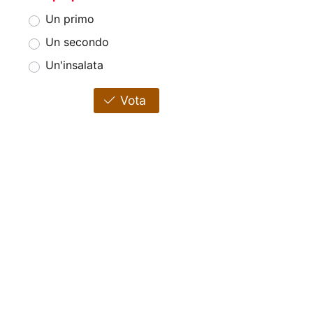
Un primo
Un secondo
Un'insalata
Vota