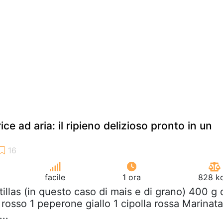
trice ad aria: il ripieno delizioso pronto in un
facile
1 ora
828 kc
rtillas (in questo caso di mais e di grano) 400 g 
rosso 1 peperone giallo 1 cipolla rossa Marinata
...