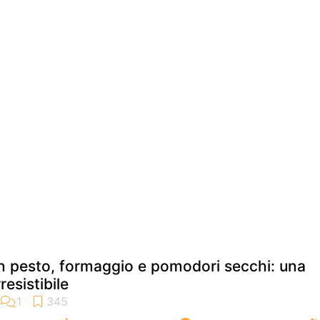
n pesto, formaggio e pomodori secchi: una
rresistibile