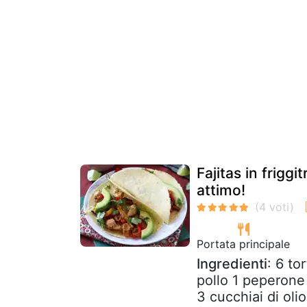
Fajitas in friggi
attimo!
Portata principale
Ingredienti
: 6 to
pollo 1 peperone 
3 cucchiai di olio