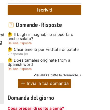
Iscriviti
Domande - Risposte
🤔 Il baghrir maghebino si può fare
cal
anche salato?
g
Dai una risposta
🤔 Chiariementi per Fritttata di patate
2 risposta (e)
🤔 Does tamales originate from a
Spanish word
Dai una risposta
Visualizza tutte le domande
Invia la tua domanda
Domanda del giorno
Cosa prepari di solito a cena?