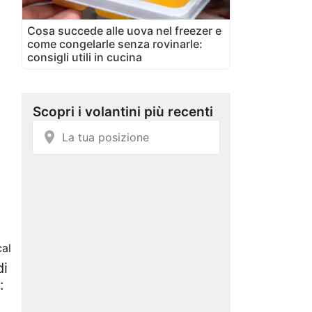
Cosa succede alle uova nel freezer e
come congelarle senza rovinarle:
consigli utili in cucina
al
di
: