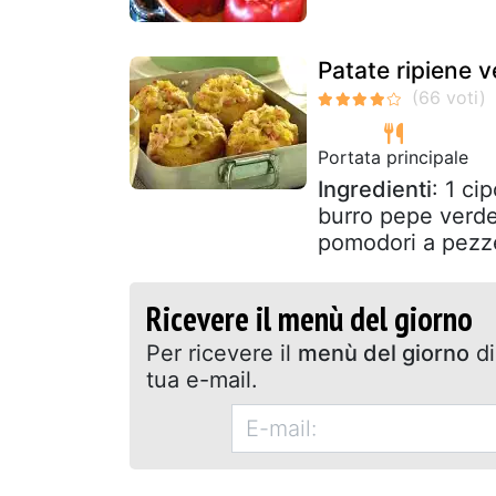
Patate ripiene v
Portata principale
Ingredienti
: 1 ci
burro pepe verde
pomodori a pezzet
Ricevere il menù del giorno
Per ricevere il
menù del giorno
di
tua e-mail.