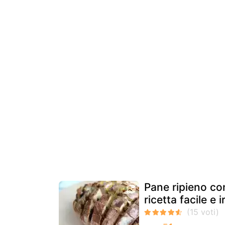
Pane ripieno co
ricetta facile e i