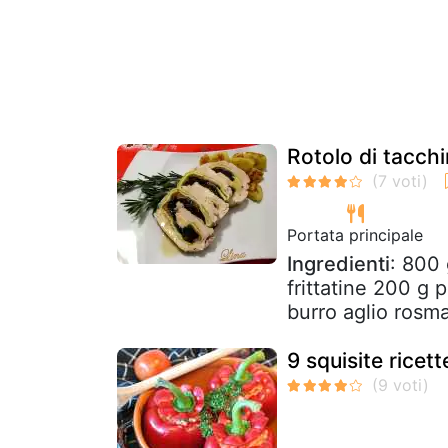
Rotolo di tacchi
Portata principale
Ingredienti
: 800 
frittatine 200 g p
burro aglio rosma
9 squisite ricett