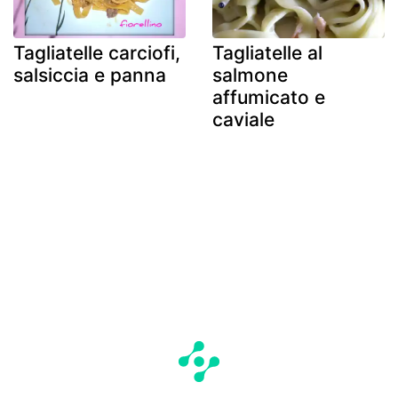
Tagliatelle carciofi,
Tagliatelle al
salsiccia e panna
salmone
affumicato e
caviale