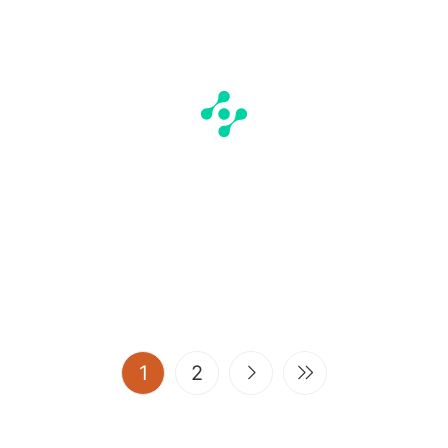
(current)
1
2