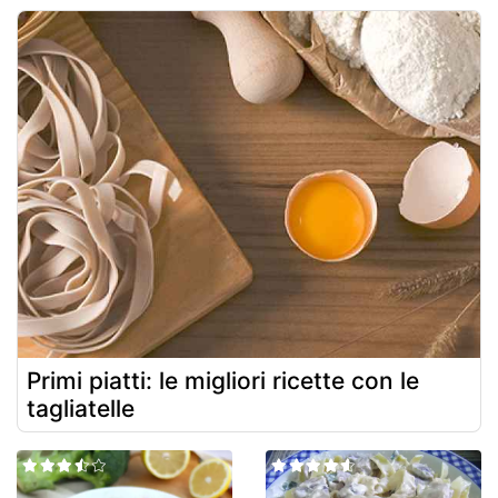
Primi piatti: le migliori ricette con le
tagliatelle