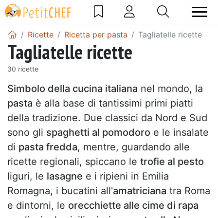
Ricette
Ricetta per pasta
Tagliatelle ricette
Tagliatelle ricette
30 ricette
Simbolo della cucina italiana
nel mondo, la
pasta
è alla base di tantissimi primi piatti
della tradizione. Due classici da Nord e Sud
sono gli
spaghetti al pomodoro
e le insalate
di
pasta fredda
, mentre, guardando alle
ricette regionali, spiccano le
trofie al pesto
liguri, le
lasagne
e i ripieni in Emilia
Romagna, i bucatini all'
amatriciana
tra Roma
e dintorni, le
orecchiette alle cime di rapa