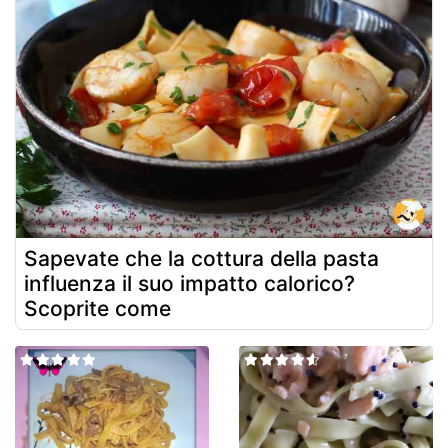
Sapevate che la cottura della pasta
influenza il suo impatto calorico?
Scoprite come