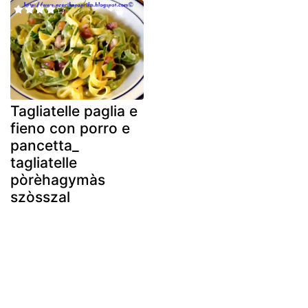
Tagliatelle paglia e
fieno con porro e
pancetta_
tagliatelle
pòrèhagymàs
szòsszal