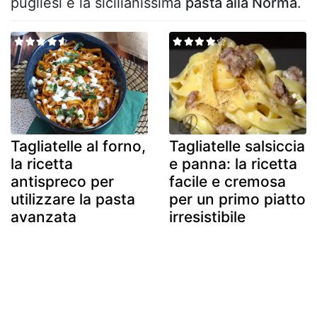
pugliesi e la sicilianissima
pasta alla Norma
.
Tagliatelle al forno,
Tagliatelle salsiccia
la ricetta
e panna: la ricetta
antispreco per
facile e cremosa
utilizzare la pasta
per un primo piatto
avanzata
irresistibile