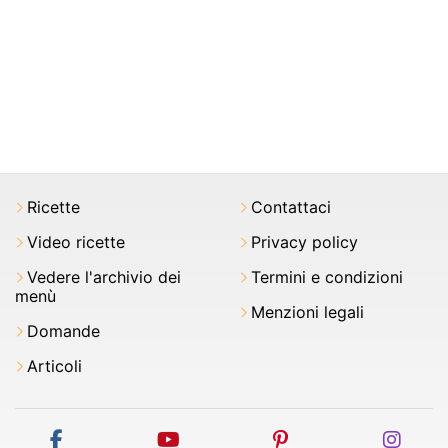
Ricette
Contattaci
Video ricette
Privacy policy
Vedere l'archivio dei
Termini e condizioni
menù
Menzioni legali
Domande
Articoli
facebook
youtube
pinterest
inst