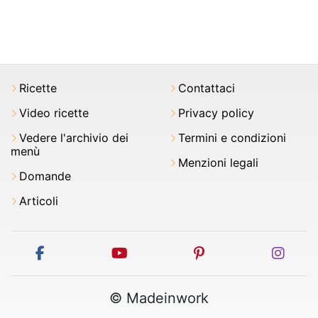
Ricette
Contattaci
Video ricette
Privacy policy
Vedere l'archivio dei
Termini e condizioni
menù
Menzioni legali
Domande
Articoli
facebook
youtube
pinterest
inst
© Madeinwork