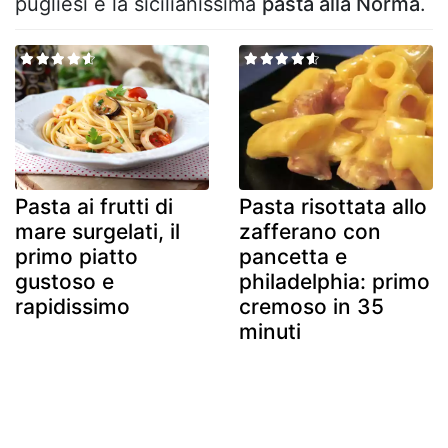
pugliesi e la sicilianissima
pasta alla Norma
.
Pasta ai frutti di
Pasta risottata allo
mare surgelati, il
zafferano con
primo piatto
pancetta e
gustoso e
philadelphia: primo
rapidissimo
cremoso in 35
minuti