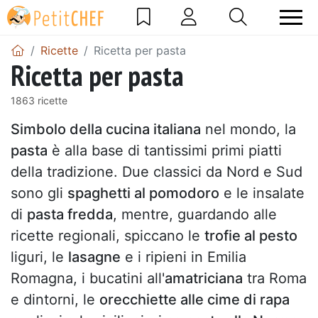
Ricette
Ricetta per pasta
Ricetta per pasta
1863 ricette
Simbolo della cucina italiana
nel mondo, la
pasta
è alla base di tantissimi primi piatti
della tradizione. Due classici da Nord e Sud
sono gli
spaghetti al pomodoro
e le insalate
di
pasta fredda
, mentre, guardando alle
ricette regionali, spiccano le
trofie al pesto
liguri, le
lasagne
e i ripieni in Emilia
Romagna, i bucatini all'
amatriciana
tra Roma
e dintorni, le
orecchiette alle cime di rapa