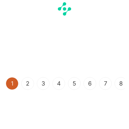
(current)
1
2
3
4
5
6
7
8