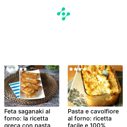
Feta saganaki al
Pasta e cavolfiore
forno: la ricetta
al forno: ricetta
greca con pasta
facile e 100%