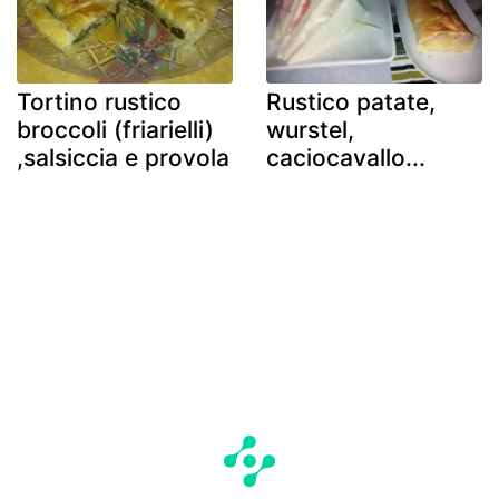
Tortino rustico
Rustico patate,
broccoli (friarielli)
wurstel,
,salsiccia e provola
caciocavallo...