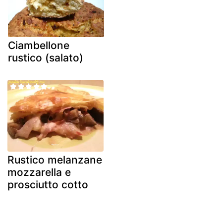
Ciambellone
rustico (salato)
Rustico melanzane
mozzarella e
prosciutto cotto