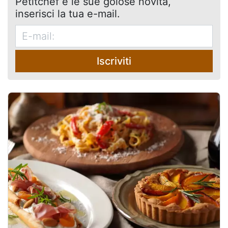
Petitchef e le sue golose novità,
inserisci la tua e-mail.
Iscriviti