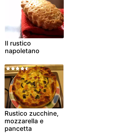
Il rustico
napoletano
Rustico zucchine,
mozzarella e
pancetta