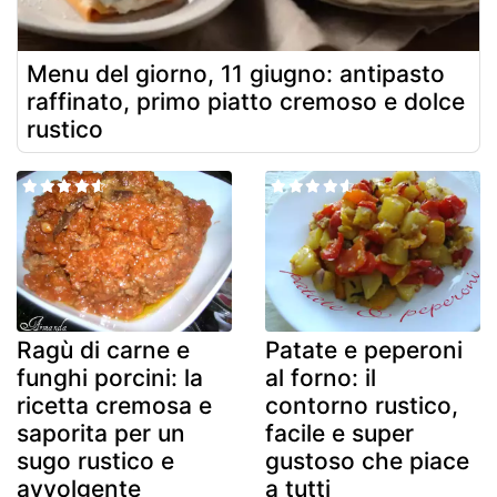
Menu del giorno, 11 giugno: antipasto
raffinato, primo piatto cremoso e dolce
rustico
Ragù di carne e
Patate e peperoni
funghi porcini: la
al forno: il
ricetta cremosa e
contorno rustico,
saporita per un
facile e super
sugo rustico e
gustoso che piace
avvolgente
a tutti