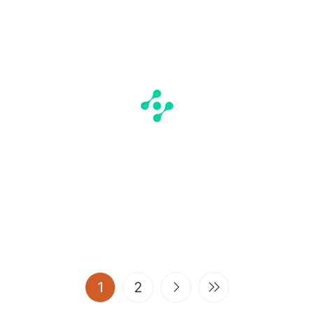
(current)
1
2