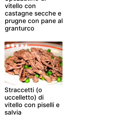
vitello con
castagne secche e
prugne con pane al
granturco
Straccetti (o
uccelletto) di
vitello con piselli e
salvia