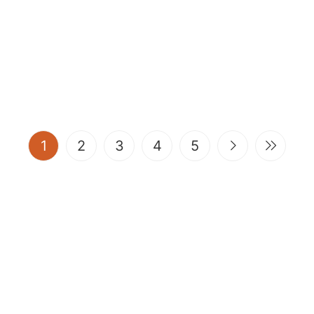
(current)
1
2
3
4
5