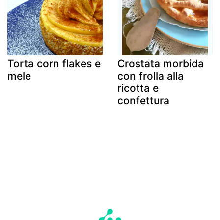
Torta corn flakes e
Crostata morbida
mele
con frolla alla
ricotta e
confettura