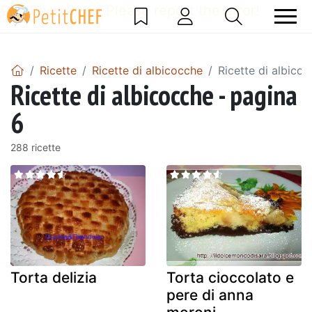
DataBase Error! Please report the error!
Ricette
Ricette di albicocche
Ricette di albico
Ricette di albicocche - pagina
6
288 ricette
Torta delizia
Torta cioccolato e
pere di anna