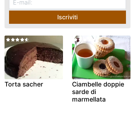
Iscriviti
Torta sacher
Ciambelle doppie
sarde di
marmellata