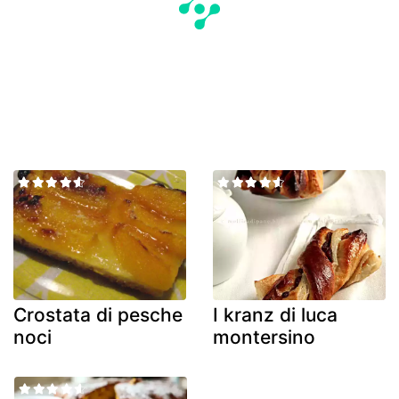
Crostata di pesche
I kranz di luca
noci
montersino