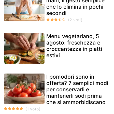
mani, il gesto semplice
che lo elimina in pochi
secondi
Menu vegetariano, 5
agosto: freschezza e
croccantezza in piatti
estivi
I pomodori sono in
offerta? 7 semplici modi
per conservarli e
mantenerli sodi prima
che si ammorbidiscano