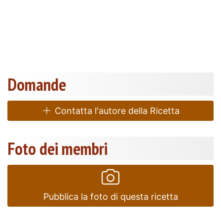
Domande
Contatta l'autore della Ricetta
Foto dei membri
Pubblica la foto di questa ricetta