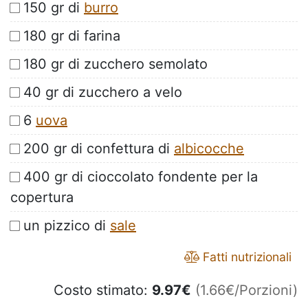
150 gr di
burro
180 gr di farina
180 gr di zucchero semolato
40 gr di zucchero a velo
6
uova
200 gr di confettura di
albicocche
400 gr di cioccolato fondente per la
copertura
un pizzico di
sale
Fatti nutrizionali
Costo stimato:
9.97
€
(1.66€/Porzioni)