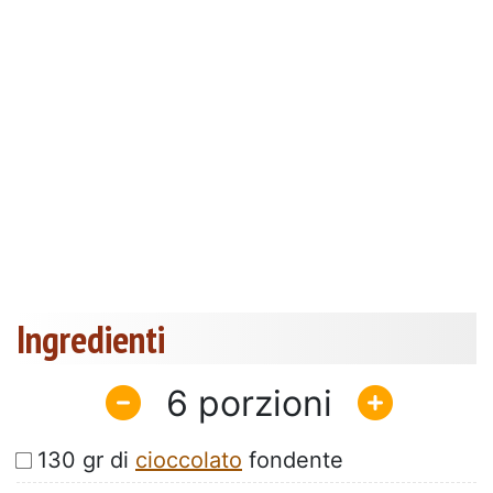
Ingredienti
6
130 gr di
cioccolato
fondente