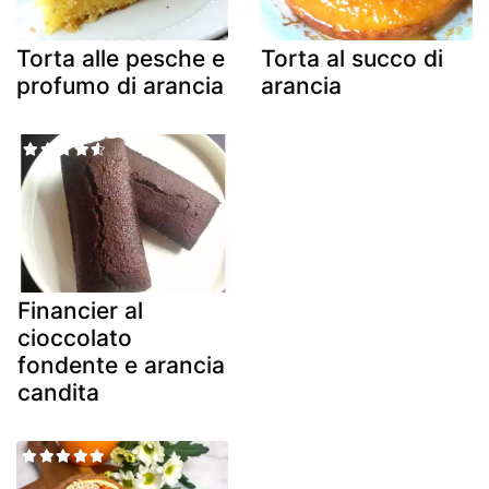
Torta alle pesche e
Torta al succo di
profumo di arancia
arancia
Financier al
cioccolato
fondente e arancia
candita