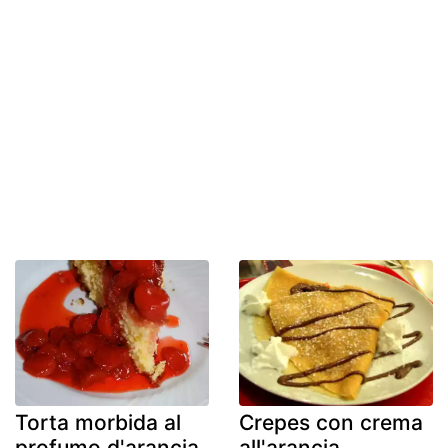
Torta morbida al
Crepes con crema
profumo d'arancia
all'arancia