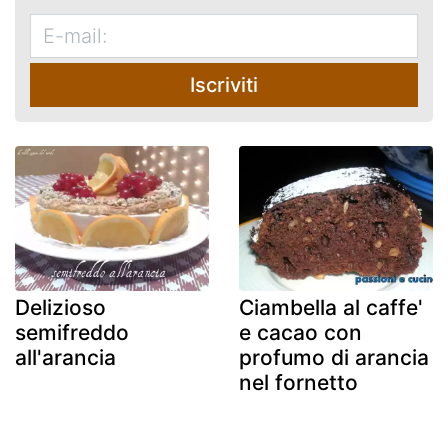
Iscriviti
Delizioso
Ciambella al caffe'
semifreddo
e cacao con
all'arancia
profumo di arancia
nel fornetto