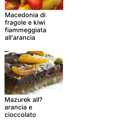
Macedonia di
fragole e kiwi
fiammeggiata
all'arancia
Mazurek all?
arancia e
cioccolato