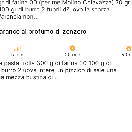
gr di farina 00 (per me Molino Chiavazza) 70 gr 
00 gr di burro 2 tuorli d?uovo la scorza
?arancia non...
 arance al profumo di zenzero
facile
20 min
50 m
la pasta frolla 300 g di farina 00 100 g di
burro 2 uova intere un pizzico di sale una
ina mezza bustina di...