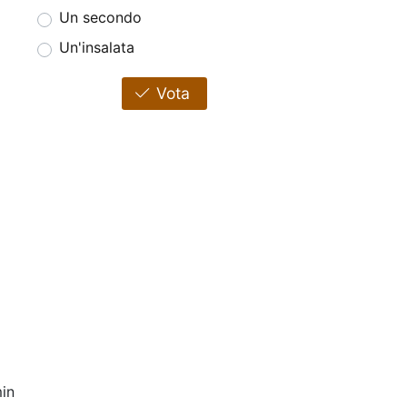
Un secondo
Un'insalata
Vota
in