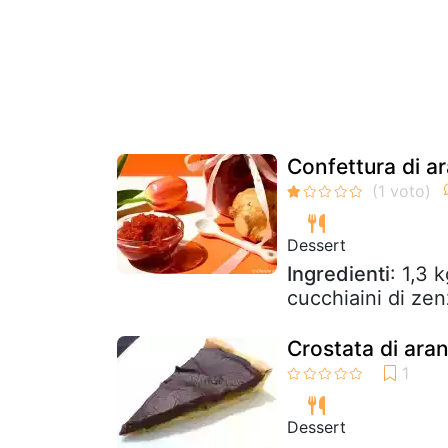
Confettura di a
Dessert
Ingredienti
: 1,3 
cucchiaini di ze
Crostata di ara
Dessert