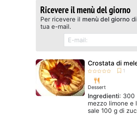
Ricevere il menù del giorno
Per ricevere il
menù del giorno
di
tua e-mail.
Crostata di mel
Dessert
Ingredienti
: 300 
mezzo limone e la
sale 100 g di zuc