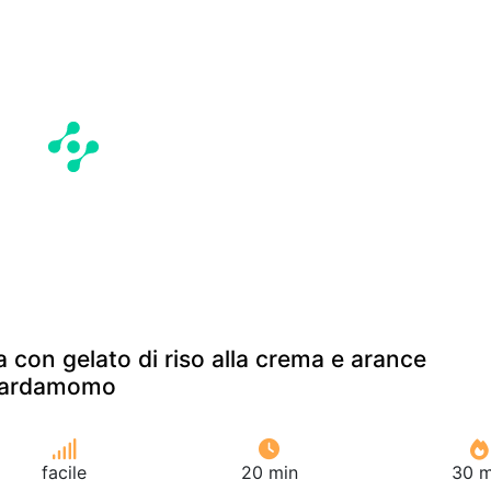
 con gelato di riso alla crema e arance
 cardamomo
facile
20 min
30 m