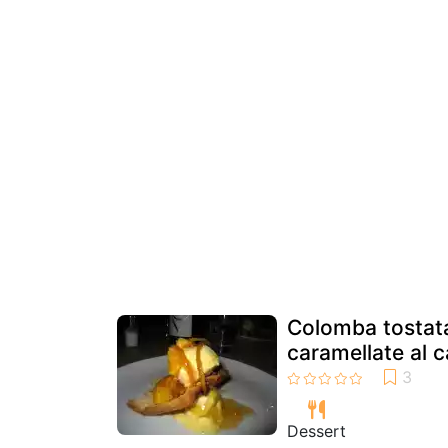
Colomba tostata
caramellate al
Dessert