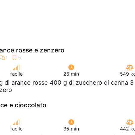
rance rosse e zenzero
facile
25 min
549 kc
kg di arance rosse 400 g di zucchero di canna 3
nzero
nce e cioccolato
facile
35 min
442 kc