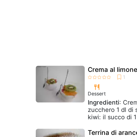
Crema al limone
Dessert
Ingredienti
: Crem
zucchero 1 dl di
kiwi: il succo di 
Terrina di aran