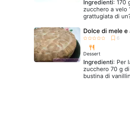
Ingredienti
: 170 
zucchero a velo 1
grattugiata di un
Dolce di mele e
Dessert
Ingredienti
: Per 
zucchero 70 g di 
bustina di vanill