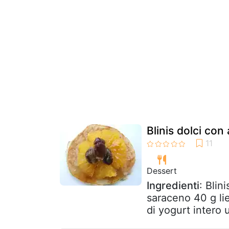
Blinis dolci con
Dessert
Ingredienti
: Blin
saraceno 40 g li
di yogurt intero 