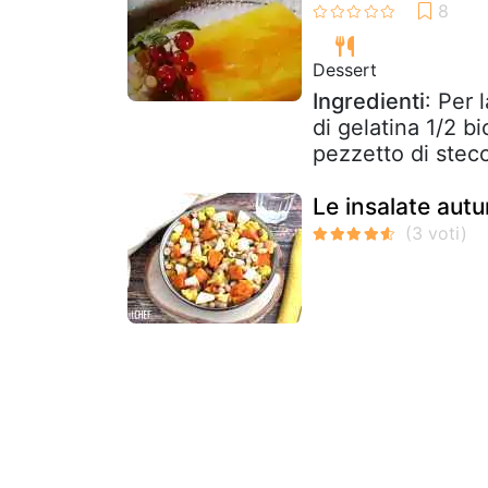
Dessert
Ingredienti
: Per 
di gelatina 1/2 b
pezzetto di stecc
Le insalate autu