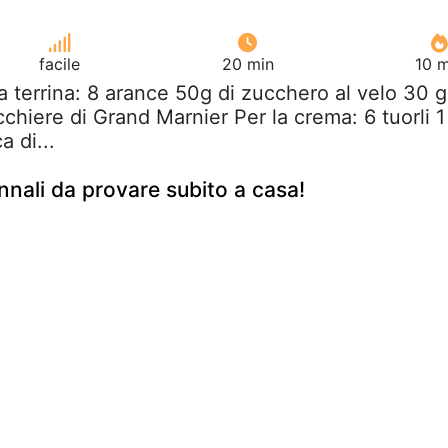
facile
20 min
10 m
la terrina: 8 arance 50g di zucchero al velo 30 g
icchiere di Grand Marnier Per la crema: 6 tuorli 1
a di...
nnali da provare subito a casa!