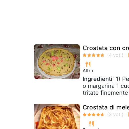
Crostata con cr
Altro
Ingredienti
: 1) P
o margarina 1 cuc
tritate finemente 
Crostata di me