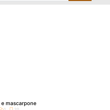
a e mascarpone