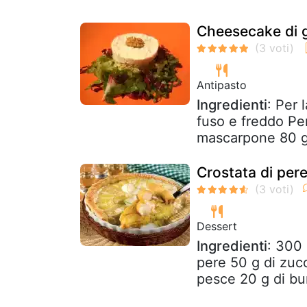
Cheesecake di 
Antipasto
Ingredienti
: Per 
fuso e freddo Pe
mascarpone 80 g d
Crostata di per
Dessert
Ingredienti
: 300 
pere 50 g di zucc
pesce 20 g di bur