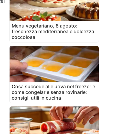
al
0
Menu vegetariano, 8 agosto:
freschezza mediterranea e dolcezza
coccolosa
Cosa succede alle uova nel freezer e
come congelarle senza rovinarle:
consigli utili in cucina