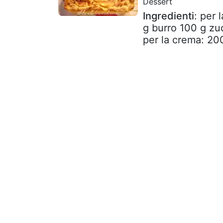
Dessert
Ingredienti
: per 
g burro 100 g zuc
per la crema: 200