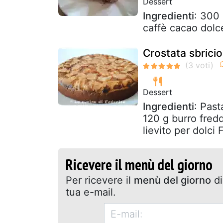
Dessert
Ingredienti
: 300 
caffè cacao dolc
Crostata sbrici
Dessert
Ingredienti
: Past
120 g burro fred
lievito per dolci 
Ricevere il menù del giorno
Per ricevere il
menù del giorno
di
tua e-mail.