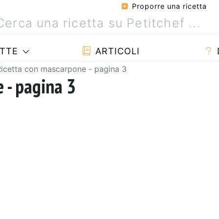
Proporre una ricetta
TTE
ARTICOLI
Ricetta con mascarpone - pagina 3
 - pagina 3