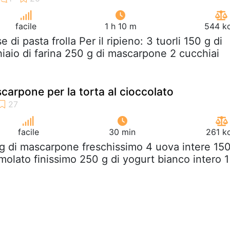
facile
1 h 10 m
544 kc
se di pasta frolla Per il ripieno: 3 tuorli 150 g di
iaio di farina 250 g di mascarpone 2 cucchiai
carpone per la torta al cioccolato
facile
30 min
261 k
 g di mascarpone freschissimo 4 uova intere 15
molato finissimo 250 g di yogurt bianco intero 1