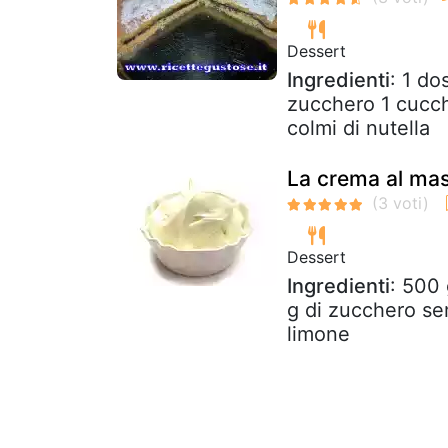
Dessert
Ingredienti
: 1 do
zucchero 1 cucch
colmi di nutella
La crema al mas
Dessert
Ingredienti
: 500
g di zucchero se
limone