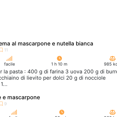
ema al mascarpone e nutella bianca
facile
1 h 10 m
985 kc
er la pasta : 400 g di farina 3 uova 200 g di burr
chiaino di lievito per dolci 20 g di nocciole
1...
le e mascarpone