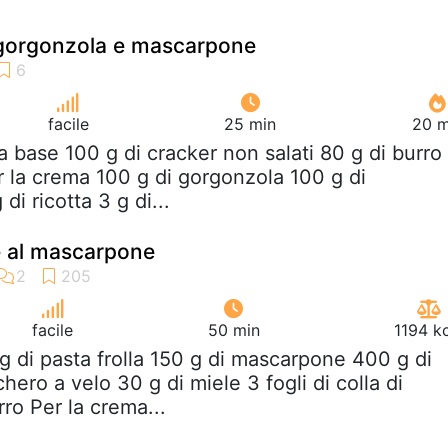
gorgonzola e mascarpone
facile
25 min
20 m
la base 100 g di cracker non salati 80 g di burro
r la crema 100 g di gorgonzola 100 g di
i ricotta 3 g di...
e al mascarpone
facile
50 min
1194 k
g di pasta frolla 150 g di mascarpone 400 g di
hero a velo 30 g di miele 3 fogli di colla di
ro Per la crema...