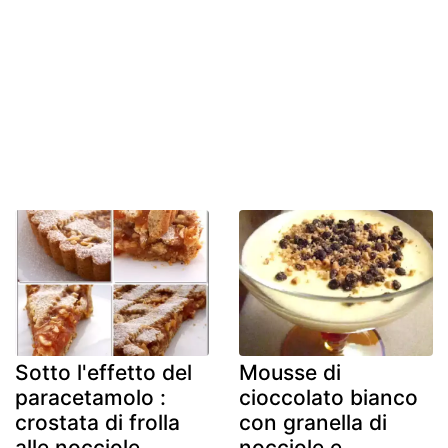
Sotto l'effetto del
Mousse di
paracetamolo :
cioccolato bianco
crostata di frolla
con granella di
alle nocciole
nocciole e