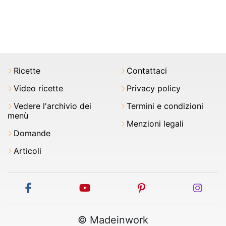
Ricette
Contattaci
Video ricette
Privacy policy
Vedere l'archivio dei
Termini e condizioni
menù
Menzioni legali
Domande
Articoli
facebook
youtube
pinterest
inst
© Madeinwork