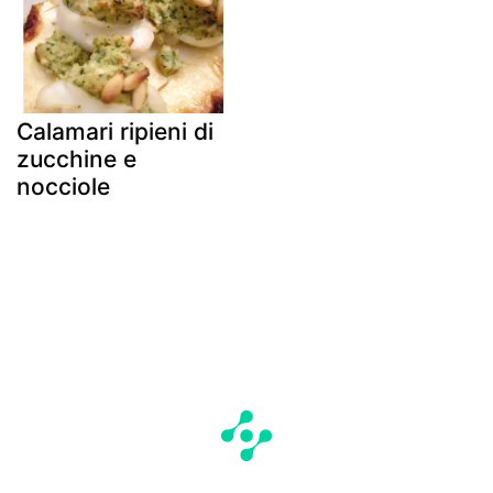
Calamari ripieni di
zucchine e
nocciole