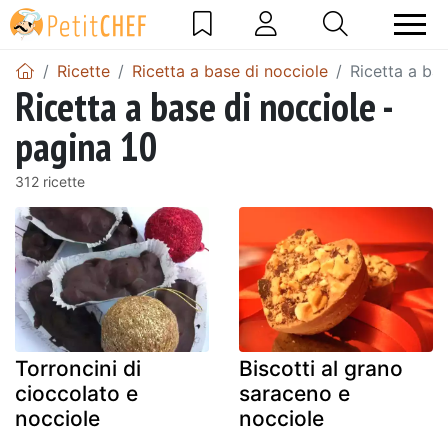
Ricette
Ricetta a base di nocciole
Ricetta a bas
Ricetta a base di nocciole -
pagina 10
312 ricette
Torroncini di
Biscotti al grano
cioccolato e
saraceno e
nocciole
nocciole