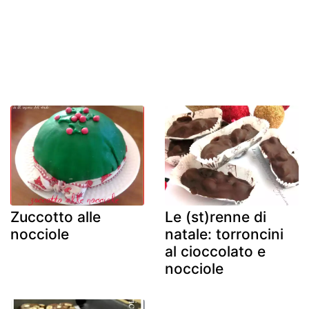
Zuccotto alle
Le (st)renne di
nocciole
natale: torroncini
al cioccolato e
nocciole