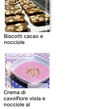
Biscotti cacao e
nocciole
Crema di
cavolfiore viola e
nocciole al