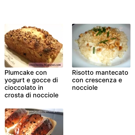
Plumcake con
Risotto mantecato
yogurt e gocce di
con crescenza e
cioccolato in
nocciole
crosta di nocciole