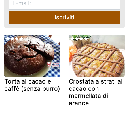
Iscriviti
Torta al cacao e
Crostata a strati al
caffè (senza burro)
cacao con
marmellata di
arance