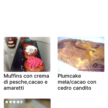
Muffins con crema
Plumcake
di pesche,cacao e
mela/cacao con
amaretti
cedro candito