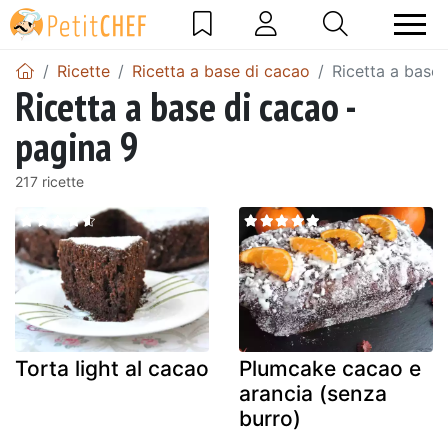
Ricette
Ricetta a base di cacao
Ricetta a base 
Ricetta a base di cacao -
pagina 9
217 ricette
Torta light al cacao
Plumcake cacao e
arancia (senza
burro)