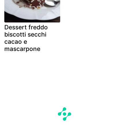
Dessert freddo
biscotti secchi
cacao e
mascarpone