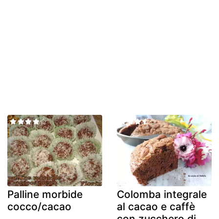
Palline morbide
Colomba integrale
cocco/cacao
al cacao e caffè
con zucchero di