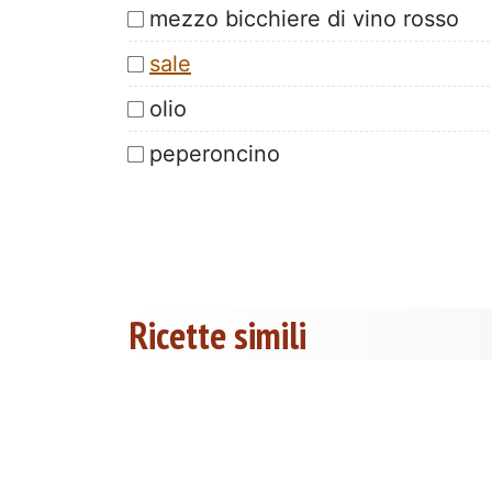
mezzo bicchiere di vino rosso
sale
olio
peperoncino
Ricette simili