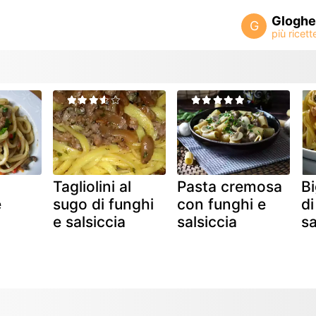
Gloghe
G
Tagliolini al
Pasta cremosa
Bi
e
sugo di funghi
con funghi e
di
e salsiccia
salsiccia
sa