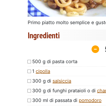
Primo piatto molto semplice e gust
Ingredienti
500 g di pasta corta
1
cipolla
300 g di
salsiccia
300 g di funghi prataioli o di
cha
300 ml di passata di
pomodoro