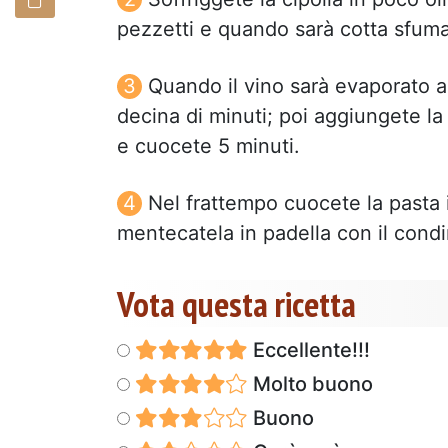
pezzetti e quando sarà cotta sfumat
Quando il vino sarà evaporato a
decina di minuti; poi aggiungete l
e cuocete 5 minuti.
Nel frattempo cuocete la pasta i
mentecatela in padella con il cond
Vota questa ricetta
Eccellente!!!
Molto buono
Buono