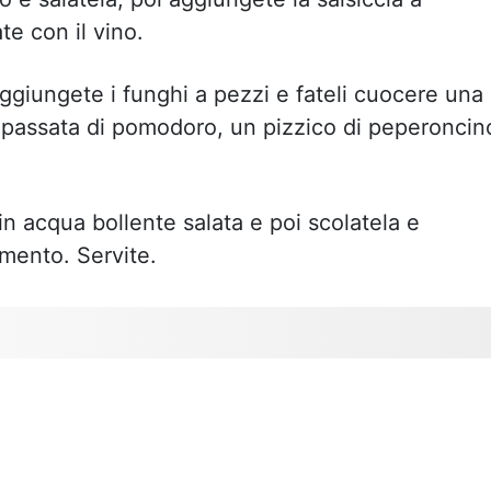
e con il vino.
ggiungete i funghi a pezzi e fateli cuocere una
a passata di pomodoro, un pizzico di peperoncin
n acqua bollente salata e poi scolatela e
imento. Servite.