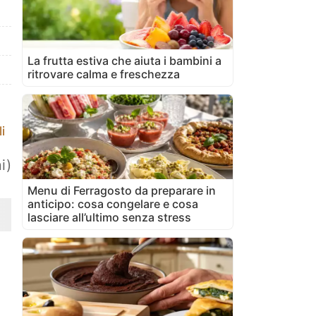
La frutta estiva che aiuta i bambini a
ritrovare calma e freschezza
i
i)
Menu di Ferragosto da preparare in
anticipo: cosa congelare e cosa
lasciare all’ultimo senza stress