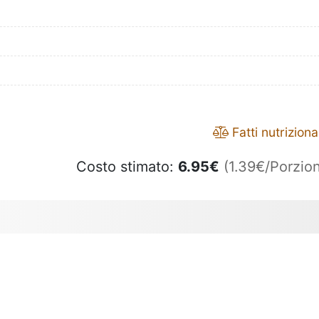
Fatti nutrizional
Costo stimato:
6.95
€
(1.39€/Porzion