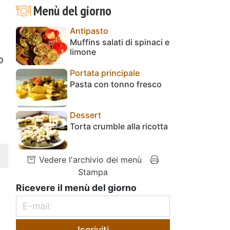
Menù del giorno
Antipasto
Muffins salati di spinaci e
limone
o
Portata principale
Pasta con tonno fresco
Dessert
Torta crumble alla ricotta
Vedere l'archivio dei menù
Stampa
Ricevere il menù del giorno
Iscriviti