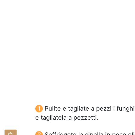
Pulite e tagliate a pezzi i funghi,
e tagliatela a pezzetti.
Soffriggete la cipolla in poco ol