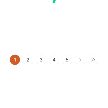
(current)
1
2
3
4
5