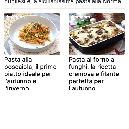
pugliesi e la sicilianissima
pasta alla Norma
.
Pasta alla
Pasta al forno ai
boscaiola, il primo
funghi: la ricetta
piatto ideale per
cremosa e filante
l'autunno e
perfetta per
l'inverno
l'autunno