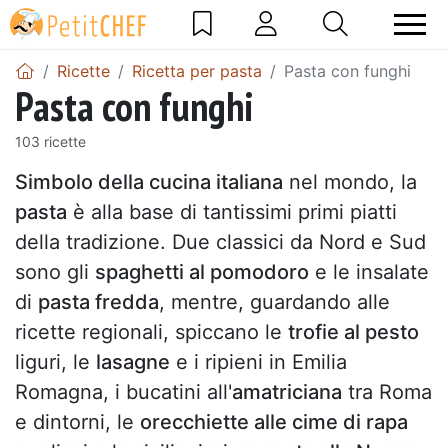
Ricette
Ricetta per pasta
Pasta con funghi
Pasta con funghi
103 ricette
Simbolo della cucina italiana
nel mondo, la
pasta
è alla base di tantissimi primi piatti
della tradizione. Due classici da Nord e Sud
sono gli
spaghetti al pomodoro
e le insalate
di
pasta fredda
, mentre, guardando alle
ricette regionali, spiccano le
trofie al pesto
liguri, le
lasagne
e i ripieni in Emilia
Romagna, i bucatini all'
amatriciana
tra Roma
e dintorni, le
orecchiette alle cime di rapa