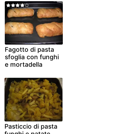
Fagotto di pasta
sfoglia con funghi
e mortadella
Pasticcio di pasta
funghi e patate