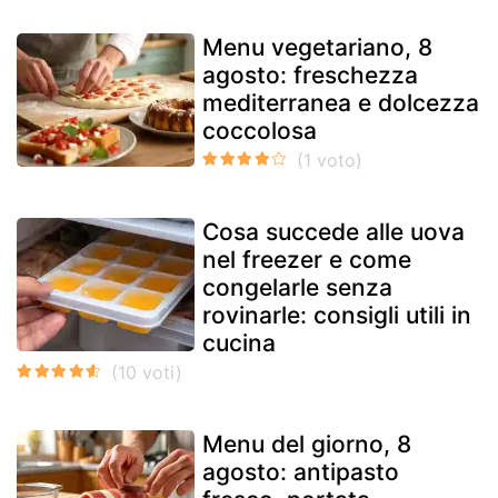
Menu vegetariano, 8
agosto: freschezza
mediterranea e dolcezza
coccolosa
Cosa succede alle uova
nel freezer e come
congelarle senza
rovinarle: consigli utili in
cucina
Menu del giorno, 8
agosto: antipasto