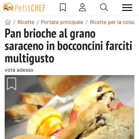
Ricette
Portata principale
Ricette per la colazi
Pan brioche al grano
saraceno in bocconcini farciti
multigusto
vota adesso