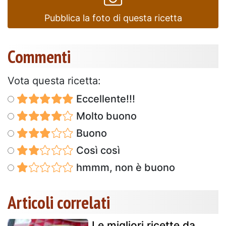
Pubblica la foto di questa ricetta
Commenti
Vota questa ricetta:
Eccellente!!!
Molto buono
Buono
Così così
hmmm, non è buono
Articoli correlati
Le migliori ricette da