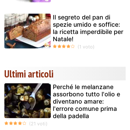
Il segreto del pan di
spezie umido e soffice:
la ricetta imperdibile per
Natale!
Ultimi articoli
Perché le melanzane
assorbono tutto l'olio e
diventano amare:
l'errore comune prima
della padella