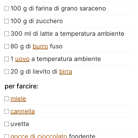
100 g di farina di grano saraceno
100 g di zucchero
300 ml di latte a temperatura ambiente
80 g di
burro
fuso
1
uovo
a temperatura ambiente
20 g di lievito di
birra
per farcire:
miele
cannella
uvetta
gocce di cioccolato
fondente