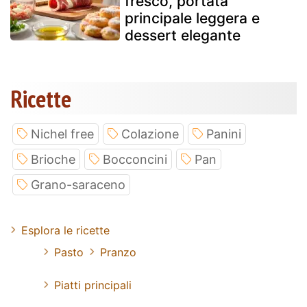
fresco, portata
principale leggera e
dessert elegante
Ricette
Nichel free
Colazione
Panini
Brioche
Bocconcini
Pan
Grano-saraceno
Esplora le ricette
Pasto
Pranzo
Piatti principali