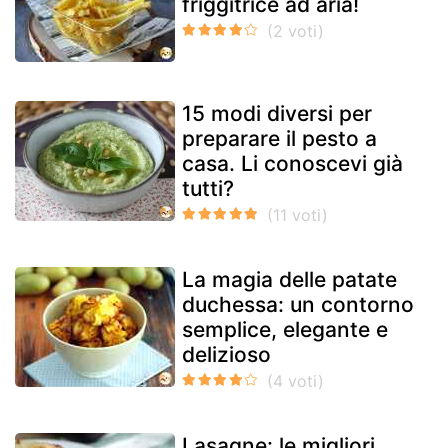
friggitrice ad aria!
15 modi diversi per
preparare il pesto a
casa. Li conoscevi già
tutti?
La magia delle patate
duchessa: un contorno
semplice, elegante e
delizioso
Lasagne: le migliori