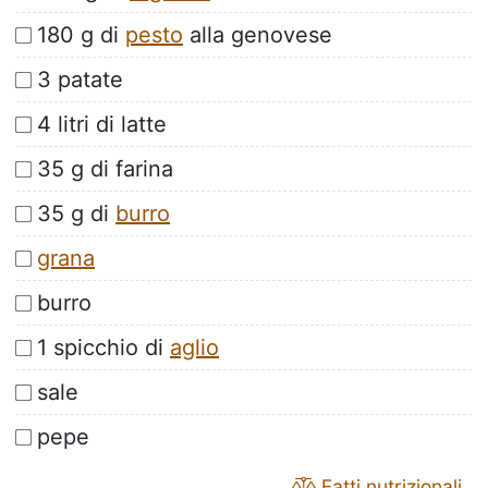
180 g di
pesto
alla genovese
3 patate
4 litri di latte
35 g di farina
35 g di
burro
grana
burro
1 spicchio di
aglio
sale
pepe
Fatti nutrizionali