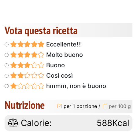
Vota questa ricetta
Eccellente!!!
Molto buono
Buono
Così così
hmmm, non è buono
Nutrizione
per 1 porzione
/
per 100 g
Calorie:
588Kcal