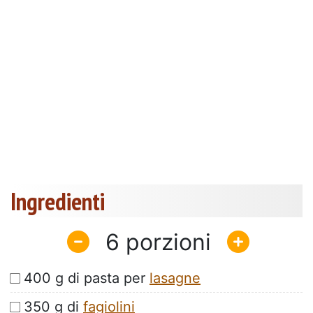
Ingredienti
6
400 g di pasta per
lasagne
350 g di
fagiolini