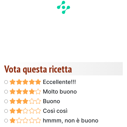
Vota questa ricetta
Eccellente!!!
Molto buono
Buono
Così così
hmmm, non è buono