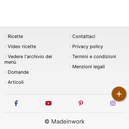
Ricette
Contattaci
Video ricette
Privacy policy
Vedere l'archivio dei
Termini e condizioni
menù
Menzioni legali
Domande
Articoli
+
facebook
youtube
pinterest
inst
© Madeinwork