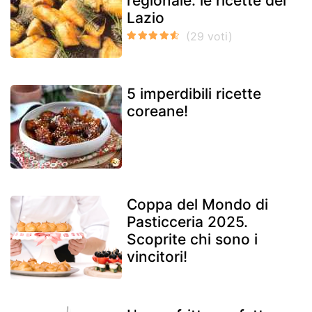
regionale: le ricette del
Lazio
5 imperdibili ricette
coreane!
Coppa del Mondo di
Pasticceria 2025.
Scoprite chi sono i
vincitori!