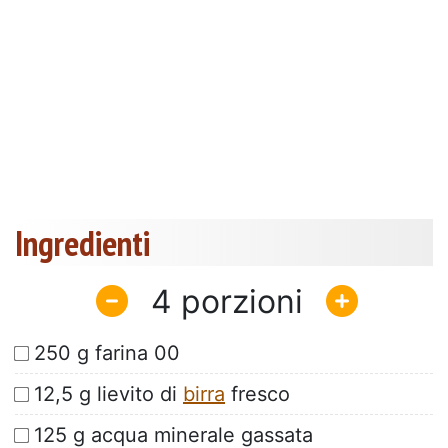
Ingredienti
4
250 g farina 00
12,5 g lievito di
birra
fresco
125 g acqua minerale gassata