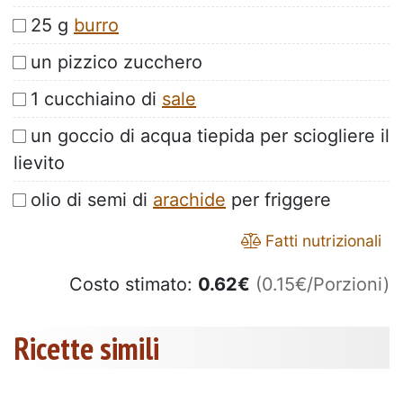
25 g
burro
un pizzico zucchero
1 cucchiaino di
sale
un goccio di acqua tiepida per sciogliere il
lievito
olio di semi di
arachide
per friggere
Fatti nutrizionali
Costo stimato:
0.62
€
(0.15€/Porzioni)
Ricette simili