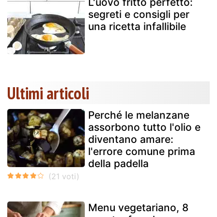
L'uovo fritto perfetto:
segreti e consigli per
una ricetta infallibile
Ultimi articoli
Perché le melanzane
assorbono tutto l'olio e
diventano amare:
l'errore comune prima
della padella
Menu vegetariano, 8