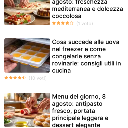
agosto: freschezza
mediterranea e dolcezza
coccolosa
Cosa succede alle uova
nel freezer e come
congelarle senza
rovinarle: consigli utili in
cucina
Menu del giorno, 8
agosto: antipasto
fresco, portata
principale leggera e
dessert elegante