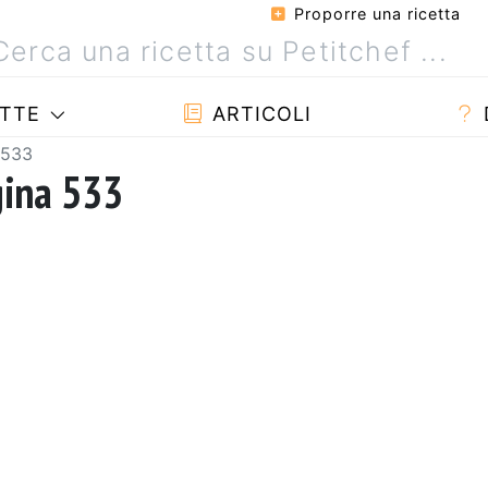
Proporre una ricetta
TTE
ARTICOLI
 533
gina 533