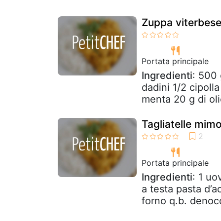
Zuppa viterbes
Portata principale
Ingredienti
: 500 
dadini 1/2 cipolla
menta 20 g di oli
Tagliatelle mim
Portata principale
Ingredienti
: 1 uo
a testa pasta d’a
forno q.b. denocc