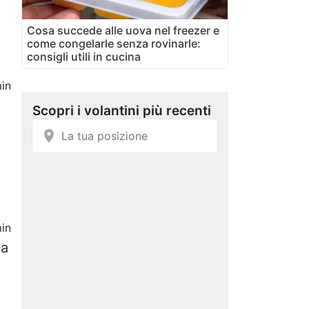
Cosa succede alle uova nel freezer e
come congelarle senza rovinarle:
consigli utili in cucina
in
in
na