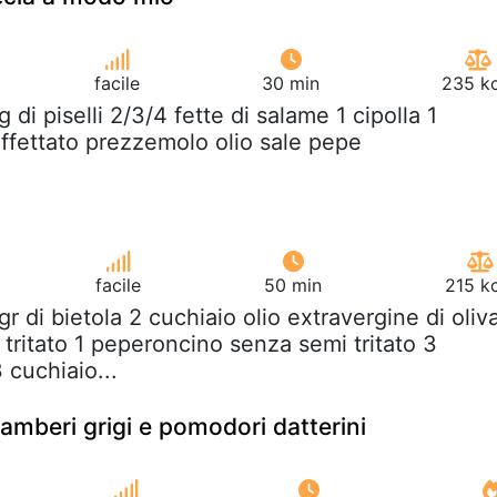
facile
30 min
235 kc
g di piselli 2/3/4 fette di salame 1 cipolla 1
affettato prezzemolo olio sale pepe
facile
50 min
215 k
gr di bietola 2 cuchiaio olio extravergine di oliv
o tritato 1 peperoncino senza semi tritato 3
 cuchiaio...
amberi grigi e pomodori datterini