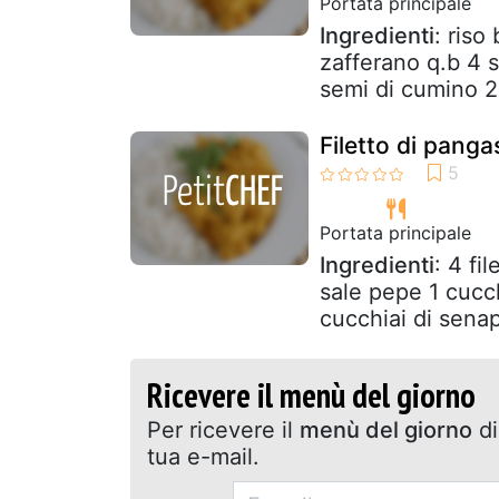
Portata principale
Ingredienti
: riso
zafferano q.b 4 
semi di cumino 2 
Filetto di panga
Portata principale
Ingredienti
: 4 fi
sale pepe 1 cucch
cucchiai di senap
Ricevere il menù del giorno
Per ricevere il
menù del giorno
di
tua e-mail.