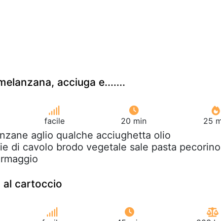
melanzana, acciuga e.......
facile
20 min
25 m
nzane aglio qualche acciughetta olio
ie di cavolo brodo vegetale sale pasta pecorino
ormaggio
la al cartoccio