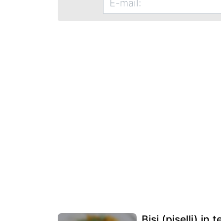
Bisi (piselli) in