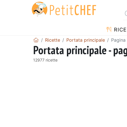
RICE
Ricette
Portata principale
Pagina
Portata principale - pa
12977 ricette