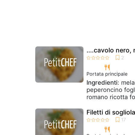
....cavolo nero, 
Portata principale
Ingredienti
: mela
peperoncino fogl
romano ricotta f
Filetti di soglio