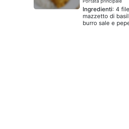
Portata principale
Ingredienti
: 4 fi
mazzetto di basil
burro sale e pep