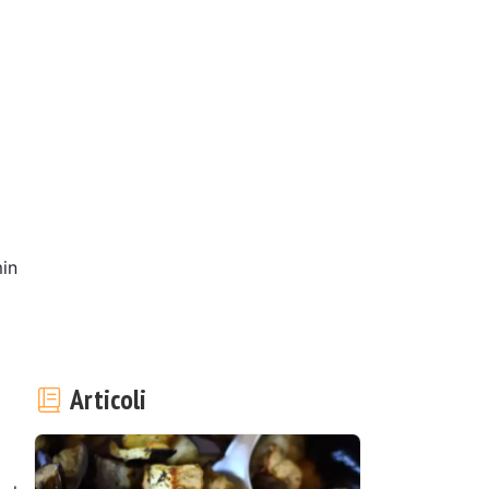
in
Articoli