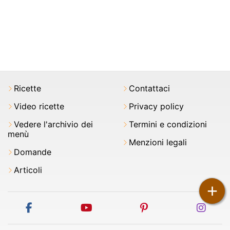
Ricette
Contattaci
Video ricette
Privacy policy
Vedere l'archivio dei
Termini e condizioni
menù
Menzioni legali
Domande
Articoli
+
facebook
youtube
pinterest
inst