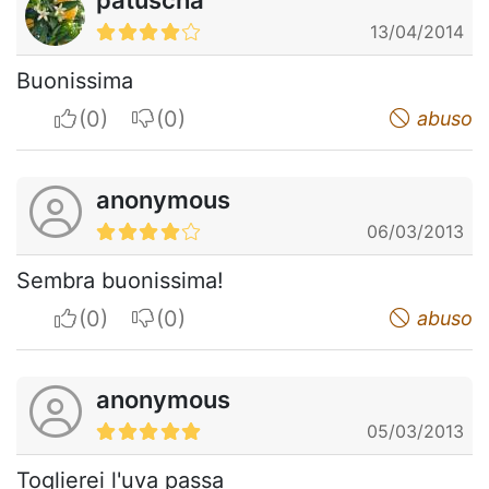
patuscha
13/04/2014
Buonissima
I apreciate
I do not appreciate
abuso
anonymous
06/03/2013
Sembra buonissima!
I apreciate
I do not appreciate
abuso
anonymous
05/03/2013
Toglierei l'uva passa