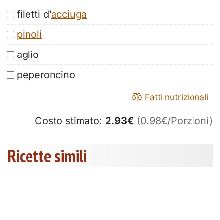
filetti d'
acciuga
pinoli
aglio
peperoncino
Fatti nutrizionali
Costo stimato:
2.93
€
(0.98€/Porzioni)
Ricette simili