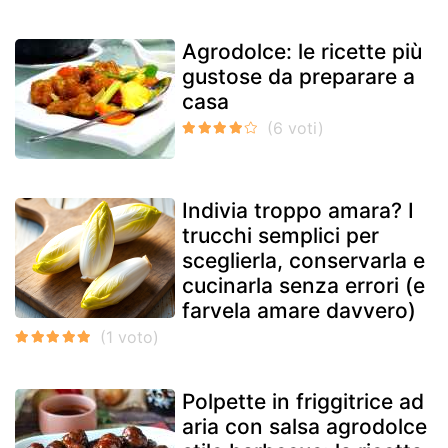
Agrodolce: le ricette più
gustose da preparare a
casa
Indivia troppo amara? I
trucchi semplici per
sceglierla, conservarla e
cucinarla senza errori (e
farvela amare davvero)
Polpette in friggitrice ad
aria con salsa agrodolce